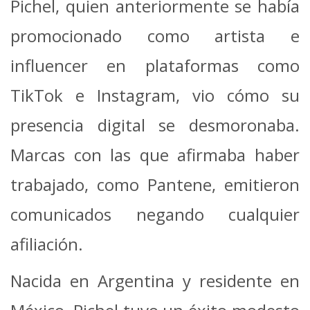
Pichel, quien anteriormente se había
promocionado como artista e
influencer en plataformas como
TikTok e Instagram, vio cómo su
presencia digital se desmoronaba.
Marcas con las que afirmaba haber
trabajado, como Pantene, emitieron
comunicados negando cualquier
afiliación.
Nacida en Argentina y residente en