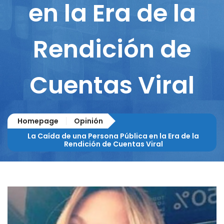
en la Era de la
Rendición de
Cuentas Viral
Homepage
Opinión
La Caída de una Persona Pública en la Era de la
Rendición de Cuentas Viral