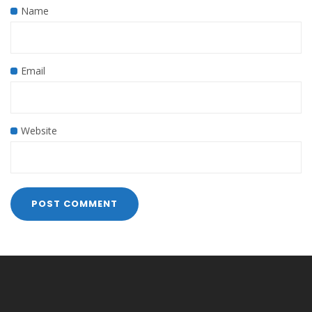
Name
Email
Website