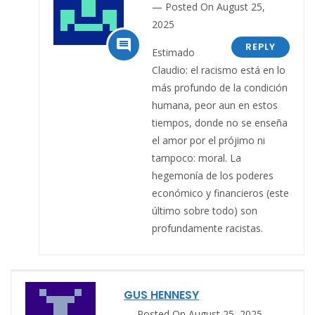
Posted On August 25,
2025

REPLY
Estimado
Claudio: el racismo está en lo
más profundo de la condición
humana, peor aun en estos
tiempos, donde no se enseña
el amor por el prójimo ni
tampoco: moral. La
hegemonía de los poderes
económico y financieros (este
último sobre todo) son
profundamente racistas.
GUS HENNESY
Posted On August 25, 2025