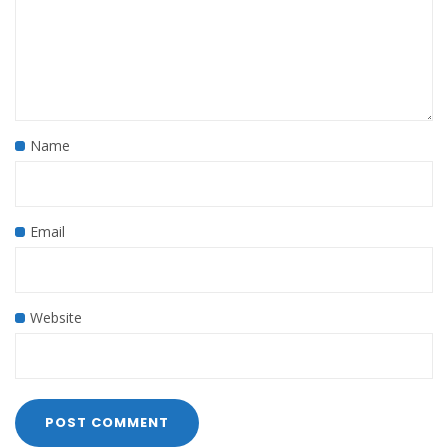
Name
Email
Website