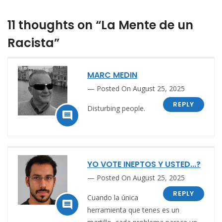
11 thoughts on “La Mente de un
Racista”
MARC MEDIN
Posted On August 25, 2025
REPLY
Disturbing people.

YO VOTE INEPTOS Y USTED...?
Posted On August 25, 2025
REPLY
Cuando la única

herramienta que tenes es un