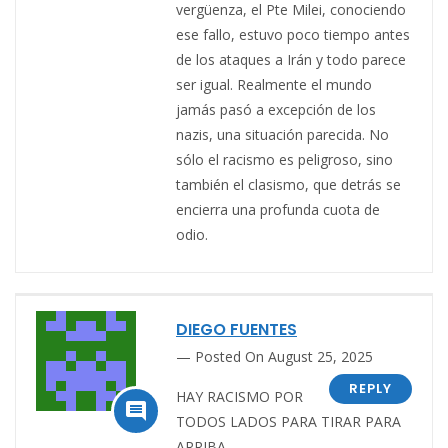
vergüenza, el Pte Milei, conociendo
ese fallo, estuvo poco tiempo antes
de los ataques a Irán y todo parece
ser igual. Realmente el mundo
jamás pasó a excepción de los
nazis, una situación parecida. No
sólo el racismo es peligroso, sino
también el clasismo, que detrás se
encierra una profunda cuota de
odio.
DIEGO FUENTES
Posted On August 25, 2025
REPLY
HAY RACISMO POR

TODOS LADOS PARA TIRAR PARA
ARRIBA.