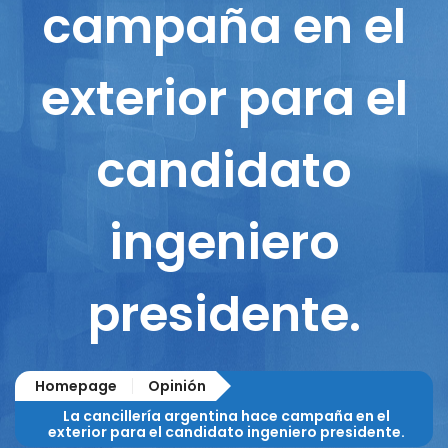
campaña en el
exterior para el
candidato
ingeniero
presidente.
Homepage
Opinión
La cancillería argentina hace campaña en el
exterior para el candidato ingeniero presidente.