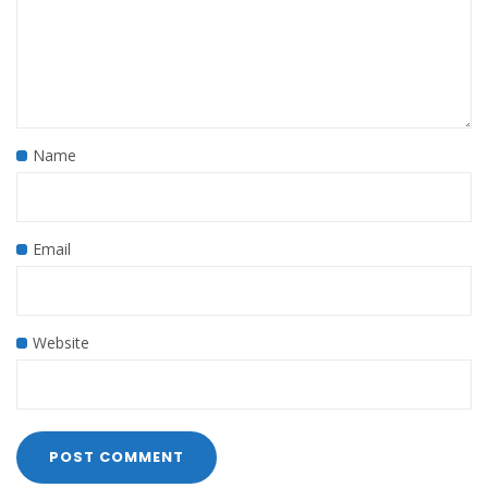
Name
Email
Website