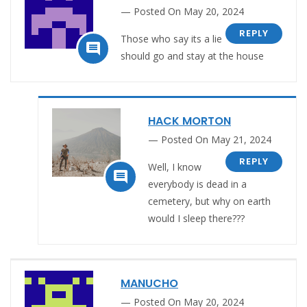
Posted On May 20, 2024
REPLY
Those who say its a lie

should go and stay at the house
HACK MORTON
Posted On May 21, 2024
REPLY
Well, I know

everybody is dead in a
cemetery, but why on earth
would I sleep there???
MANUCHO
Posted On May 20, 2024