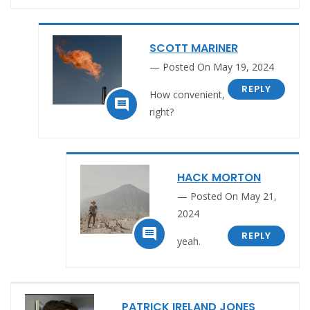
SCOTT MARINER
Posted On May 19, 2024
REPLY
How convenient,

right?
HACK MORTON
Posted On May 21,
2024

REPLY
yeah.
PATRICK IRELAND JONES