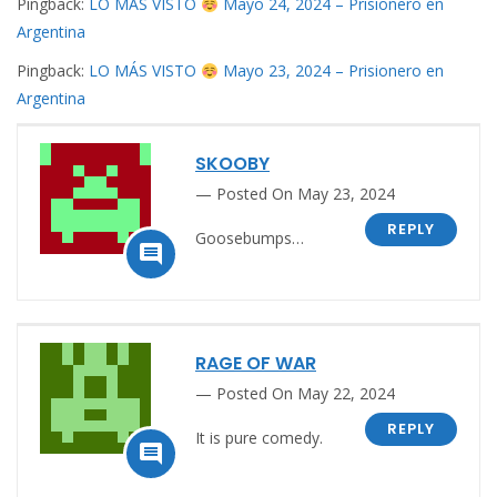
Pingback:
LO MÁS VISTO
Mayo 24, 2024 – Prisionero en
Argentina
Pingback:
LO MÁS VISTO
Mayo 23, 2024 – Prisionero en
Argentina
SKOOBY
Posted On May 23, 2024
REPLY
Goosebumps…

RAGE OF WAR
Posted On May 22, 2024
REPLY
It is pure comedy.
