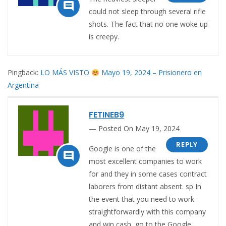

could not sleep through several rifle
shots. The fact that no one woke up
is creepy.
Pingback:
LO MÁS VISTO
Mayo 19, 2024 – Prisionero en
Argentina
FETINEB9
Posted On May 19, 2024
REPLY
Google is one of the

most excellent companies to work
for and they in some cases contract
laborers from distant absent. sp In
the event that you need to work
straightforwardly with this company
and win cash, go to the Google