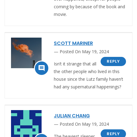
coming by because of the book and
movie.
SCOTT MARINER
Posted On May 19, 2024
REPLY
Isn’t it strange that all

the other people who lived in this
house since the Lutz family haven’t
had any supernatural happenings?
JULIAN CHANG
Posted On May 19, 2024
REPLY
The heaviest sleeper