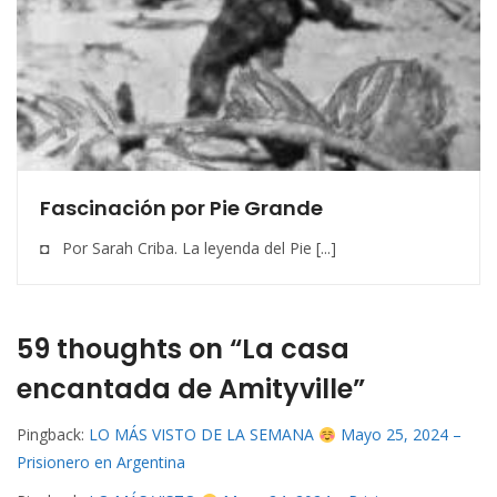
Fascinación por Pie Grande
◘ Por Sarah Criba. La leyenda del Pie [...]
59 thoughts on “La casa
encantada de Amityville”
Pingback:
LO MÁS VISTO DE LA SEMANA
Mayo 25, 2024 –
Prisionero en Argentina