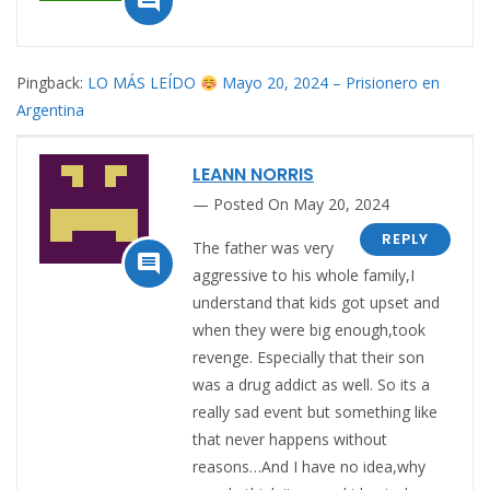

Pingback:
LO MÁS LEÍDO
Mayo 20, 2024 – Prisionero en
Argentina
LEANN NORRIS
Posted On May 20, 2024
REPLY
The father was very

aggressive to his whole family,I
understand that kids got upset and
when they were big enough,took
revenge. Especially that their son
was a drug addict as well. So its a
really sad event but something like
that never happens without
reasons…And I have no idea,why