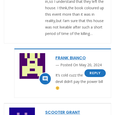
in,so I understand that they left the
house. I think,the book coloured up
this event more than it was in
reality,but I’am sure that this house
was not liveable after such a short
period of time of the killing…
FRANK BIANCO
Posted On May 20, 2024
REPLY
It’s cold cuzz the

devil didn’t pay the power bill
SCOOTER GRANT