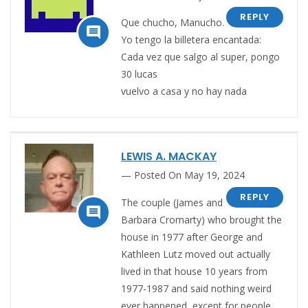
REPLY
Que chucho, Manucho.

Yo tengo la billetera encantada:
Cada vez que salgo al super, pongo
30 lucas
vuelvo a casa y no hay nada
LEWIS A. MACKAY
Posted On May 19, 2024
REPLY
The couple (James and

Barbara Cromarty) who brought the
house in 1977 after George and
Kathleen Lutz moved out actually
lived in that house 10 years from
1977-1987 and said nothing weird
ever happened, except for people