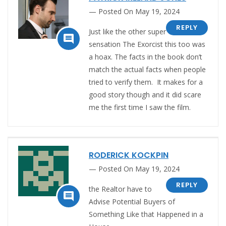
Posted On May 19, 2024
REPLY
Just like the other super

sensation The Exorcist this too was
a hoax. The facts in the book don’t
match the actual facts when people
tried to verify them. It makes for a
good story though and it did scare
me the first time I saw the film.
RODERICK KOCKPIN
Posted On May 19, 2024
REPLY
the Realtor have to

Advise Potential Buyers of
Something Like that Happened in a