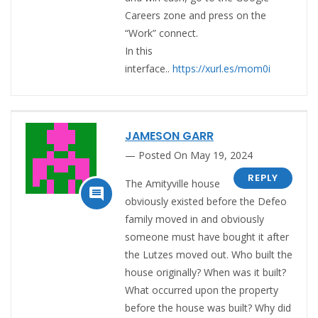
Careers zone and press on the
“Work” connect.
In this
interface..
https://xurl.es/mom0i
JAMESON GARR
Posted On May 19, 2024
REPLY
The Amityville house

obviously existed before the Defeo
family moved in and obviously
someone must have bought it after
the Lutzes moved out. Who built the
house originally? When was it built?
What occurred upon the property
before the house was built? Why did