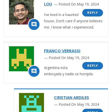
LOU
Posted On May 19, 2024
REPLY
I’ve lived in a haunted
house. Don’t care if anyone believes

me. I know what I experienced.
FRANCO VERRASSI
Posted On May 19, 2024
REPLY
Argentina esta

embrujada y nadie se horripila
CRISTIAN ARDILES
Posted On May 19, 2024