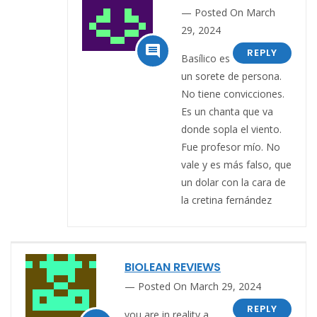
Posted On March
29, 2024

REPLY
Basílico es
un sorete de persona.
No tiene convicciones.
Es un chanta que va
donde sopla el viento.
Fue profesor mío. No
vale y es más falso, que
un dolar con la cara de
la cretina fernández
BIOLEAN REVIEWS
Posted On March 29, 2024
REPLY
you are in reality a