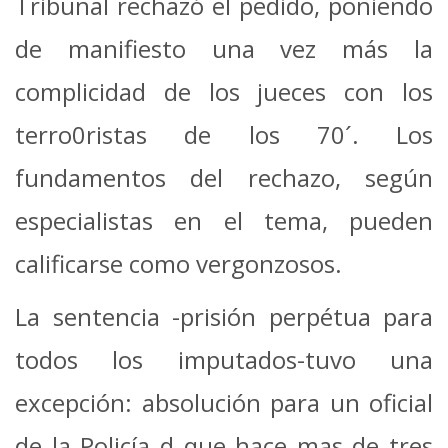
Tribunal rechazó el pedido, poniendo
de manifiesto una vez más la
complicidad de los jueces con los
terro0ristas de los 70´. Los
fundamentos del rechazo, según
especialistas en el tema, pueden
calificarse como vergonzosos.
La sentencia -prisión perpétua para
todos los imputados-tuvo una
excepción: absolución para un oficial
de la Policía d que hace mas de tres