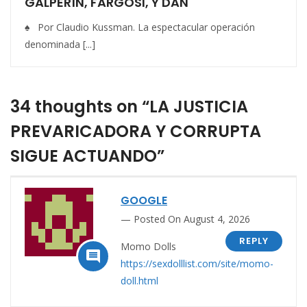
GALPERÍN, FARGOSI, Y DAN
♠ Por Claudio Kussman. La espectacular operación
denominada [...]
34 thoughts on “LA JUSTICIA
PREVARICADORA Y CORRUPTA
SIGUE ACTUANDO”
GOOGLE
Posted On August 4, 2026
REPLY
Momo Dolls

https://sexdolllist.com/site/momo-
doll.html