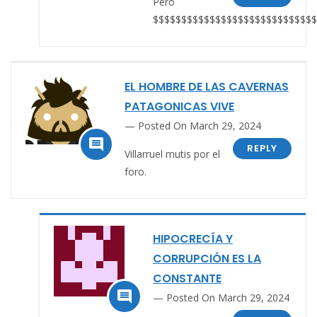
Pero
$$$$$$$$$$$$$$$$$$$$$$$$$$$$$
EL HOMBRE DE LAS CAVERNAS
PATAGONICAS VIVE
Posted On March 29, 2024

REPLY
Villarruel mutis por el
foro.
HIPOCRECÍA Y
CORRUPCIÓN ES LA
CONSTANTE

Posted On March 29, 2024