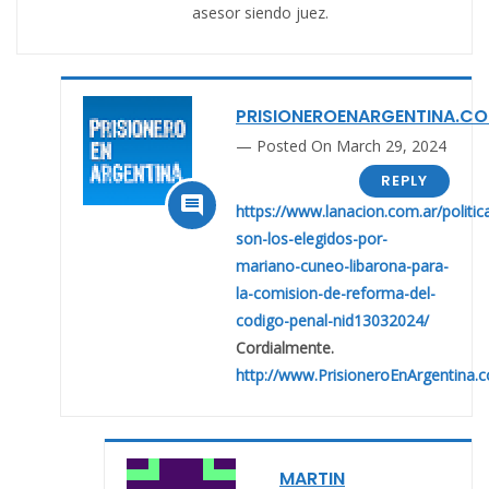
asesor siendo juez.
PRISIONEROENARGENTINA.C
Posted On March 29, 2024
REPLY

https://www.lanacion.com.ar/politic
son-los-elegidos-por-
mariano-cuneo-libarona-para-
la-comision-de-reforma-del-
codigo-penal-nid13032024/
Cordialmente.
http://www.PrisioneroEnArgentina.
MARTIN