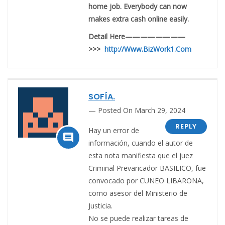
home job. Everybody can now
makes extra cash online easily.
Detail Here————————
>>>
http://Www.BizWork1.Com
SOFÍA.
Posted On March 29, 2024
REPLY
Hay un error de

información, cuando el autor de
esta nota manifiesta que el juez
Criminal Prevaricador BASILICO, fue
convocado por CUNEO LIBARONA,
como asesor del Ministerio de
Justicia.
No se puede realizar tareas de