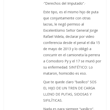
·”Derechos del Imputado”.·
Este tipo, es el mismo hijo de puta
que conjuntamente con otras
lacras, le negó permiso al
Excelentísimo Señor General Jorge
Rafael Videla, declarar por video
conferencia desde el penal el día 15
de mayo de 2013 y lo obligó a
concurrir en el camioneta la perrera
a Comodoro Py y el 17 se murió por
su enfermedad. SINTÉTICO: Lo
mataron, homicidio es eso.
Que te quede claro “basílico” SOS
EL HIJO DE UN TREN DE CARGA
LLENO DE PUTAS, SIDOSAS Y
SIFILÍTICAS.
Nada es para siempre “vasílico”,