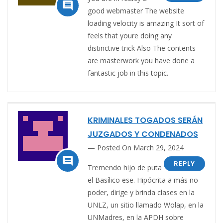

good webmaster The website
loading velocity is amazing It sort of
feels that youre doing any
distinctive trick Also The contents
are masterwork you have done a
fantastic job in this topic.
KRIMINALES TOGADOS SERÁN
JUZGADOS Y CONDENADOS
Posted On March 29, 2024

REPLY
Tremendo hijo de puta
el Basílico ese. Hipócrita a más no
poder, dirige y brinda clases en la
UNLZ, un sitio llamado Wolap, en la
UNMadres, en la APDH sobre