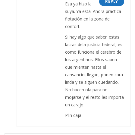
REPLY
Esa ya hizo la
suya. Ya está. Ahora practica
flotación en la zona de
confort.
Si hay algo que saben estas
lacras dela justicia federal, es
como funciona el cerebro de
los argentinos. Ellos saben
que mienten hasta el
cansancio, llegan, ponen cara
linda y se siguen quedando.
No hacen ola para no
mojarse y el resto les importa
un carajo.
Plin caja