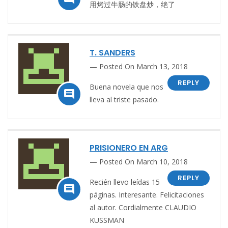
用烤过牛肠的铁盘炒，绝了
T. SANDERS
Posted On March 13, 2018
REPLY
Buena novela que nos

lleva al triste pasado.
PRISIONERO EN ARG
Posted On March 10, 2018
REPLY
Recién llevo leídas 15

páginas. Interesante. Felicitaciones
al autor. Cordialmente CLAUDIO
KUSSMAN