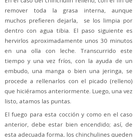
En el caso del chinchulín relleno, con el fin de
remover toda la grasa interna, aunque
muchos prefieren dejarla, se los limpia por
dentro con agua tibia. El paso siguiente es
hervirlos aproximadamente unos 30 minutos
en una olla con leche. Transcurrido este
tiempo y una vez fríos, con la ayuda de un
embudo, una manga o bien una jeringa, se
procede a rellenarlos con el picado (relleno)
que hiciéramos anteriormente. Luego, una vez
listo, atamos las puntas.
El fuego para esta cocción y como en el caso
anterior, debe estar bien encendido; así, de
esta adecuada forma, los chinchulines queden