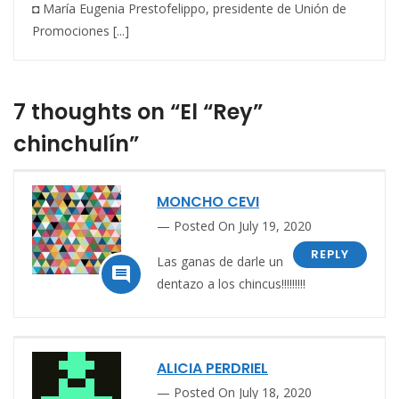
◘ María Eugenia Prestofelippo, presidente de Unión de
Promociones [...]
7 thoughts on “El “Rey”
chinchulín”
MONCHO CEVI
Posted On July 19, 2020
REPLY
Las ganas de darle un

dentazo a los chincus!!!!!!!!!
ALICIA PERDRIEL
Posted On July 18, 2020