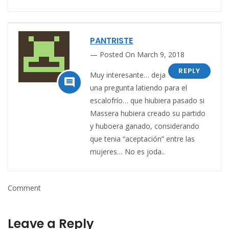
PANTRISTE
Posted On March 9, 2018
REPLY
Muy interesante… deja

una pregunta latiendo para el
escalofrío… que hiubiera pasado si
Massera hubiera creado su partido
y huboera ganado, considerando
que tenia “aceptación” entre las
mujeres… No es joda..
Comment
Leave a Reply