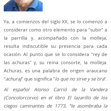
Ya, a comienzos del siglo XX, se lo comenzó a
considerar como otro elemento para “subir” a
la parrilla y, acompañado con la molleja,
resulta indiscutible su presencia para cada
ocasión. Al punto que se lo considera “rey de
las achuras” y, su reina consorte, la molleja.
Achuras, es una palabra de origen araucano
“
achuraj
” que significa “
lo que no sirve y se tira
”.
Al español Alonso Carrió de la Vandera
(Concolorcorvo) en el libro El lazarillo de los
ciegos caminantes de 1773, “le asombraba la