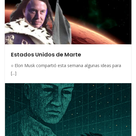
Estados Unidos de Marte
○ Elon Musk compartió esta semana algunas ideas para
[...]