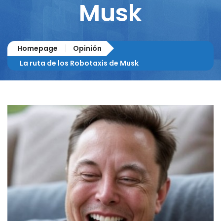
Musk
Homepage
Opinión
La ruta de los Robotaxis de Musk