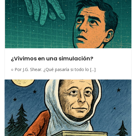
¿Vivimos en una simulación?
○ Por J.G. Shear. ¿Qué pasaría si todo lo [...]