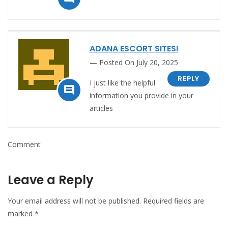
ADANA ESCORT SITESI
Posted On July 20, 2025
REPLY
I just like the helpful

information you provide in your
articles
Comment
Leave a Reply
Your email address will not be published.
Required fields are
marked
*