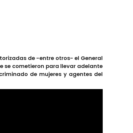
orizadas de -entre otros- el General
que se cometieron para llevar adelante
scriminado de mujeres y agentes del