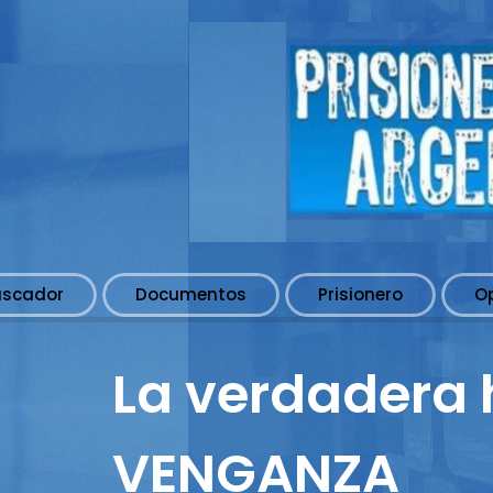
uscador
Documentos
Prisionero
O
La verdadera 
VENGANZA