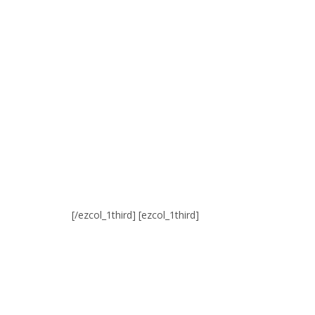
[/ezcol_1third] [ezcol_1third]