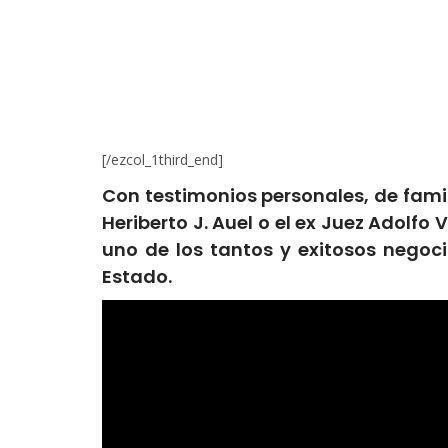
[/ezcol_1third_end]
Con testimonios personales, de fami
Heriberto J. Auel o el ex Juez Adolfo
uno de los tantos y exitosos negoc
Estado.