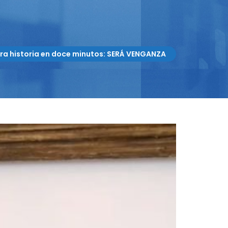
ra historia en doce minutos: SERÁ VENGANZA