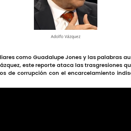
Adolfo Vázquez
liares como Guadalupe Jones y las palabras aut
 Vázquez, este reporte ataca las trasgresiones 
ios de corrupción con el encarcelamiento indi