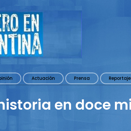
pinión
Actuación
Prensa
Reportaje
historia en doce m