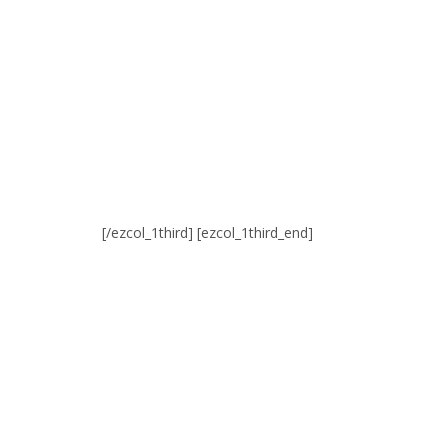
[/ezcol_1third] [ezcol_1third_end]