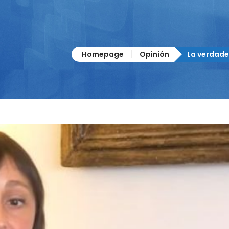
Homepage
Opinión
La verdade