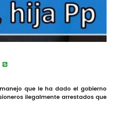
uban
VK
 manejo que le ha dado el gobierno
risioneros ilegalmente arrestados que