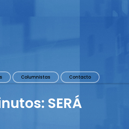
s
Columnistas
Contacto
inutos: SERÁ