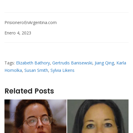
PrisioneroEnArgentina.com
Enero 4, 2023
Tags:
Elizabeth Bathory
,
Gertrudis Banisewski
,
Jiang Qing
,
Karla
Homolka
,
Susan Smith
,
Sylvia Likens
Related Posts