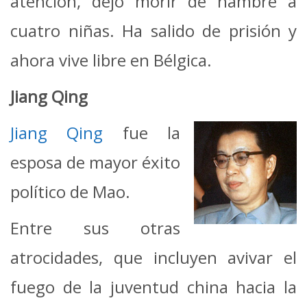
atención, dejó morir de hambre a
cuatro niñas. Ha salido de prisión y
ahora vive libre en Bélgica.
Jiang Qing
Jiang Qing
fue la
esposa de mayor éxito
político de Mao.
Entre sus otras
atrocidades, que incluyen avivar el
fuego de la juventud china hacia la