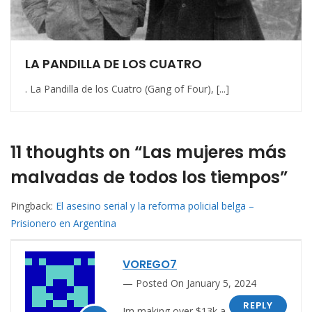
LA PANDILLA DE LOS CUATRO
. La Pandilla de los Cuatro (Gang of Four), [...]
11 thoughts on “Las mujeres más
malvadas de todos los tiempos”
Pingback:
El asesino serial y la reforma policial belga –
Prisionero en Argentina
VOREGO7
Posted On January 5, 2024
REPLY
Im making over $13k a