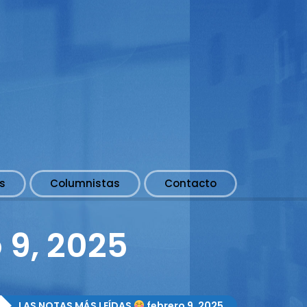
s
Columnistas
Contacto
 9, 2025
LAS NOTAS MÁS LEÍDAS
febrero 9, 2025