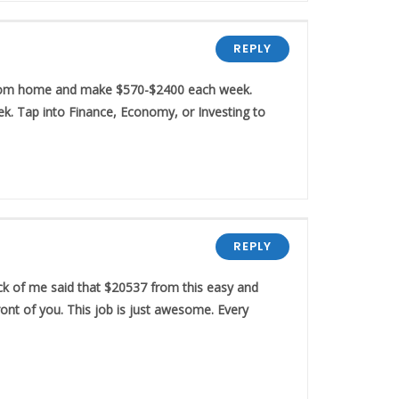
REPLY
k from home and make $570-$2400 each week.
k. Tap into Finance, Economy, or Investing to
REPLY
k of me said that $20537 from this easy and
ont of you. This job is just awesome. Every