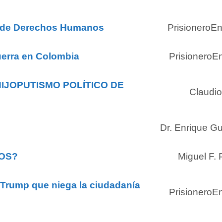
o de Derechos Humanos
PrisioneroE
guerra en Colombia
PrisioneroE
IJOPUTISMO POLÍTICO DE
Claudi
Dr. Enrique G
ROS?
Miguel F. 
 Trump que niega la ciudadanía
PrisioneroE