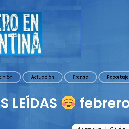
pinión
Actuación
Prensa
Reportaje
S LEÍDAS
febrero
Homepage
Opinión