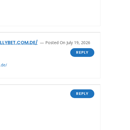
LYBET.COM.DE/
Posted On July 19, 2026
REPLY
.de/
REPLY