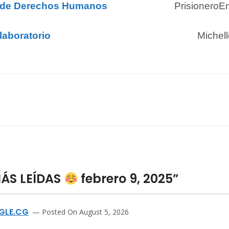
o de Derechos Humanos
PrisioneroE
 laboratorio
Michel
MÁS LEÍDAS
febrero 9, 2025”
GLE.CG
Posted On August 5, 2026