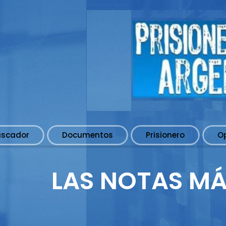
uscador
Documentos
Prisionero
O
LAS NOTAS MÁ