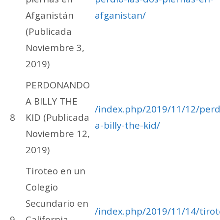
Afganistán
afganistan/
(Publicada
Noviembre 3,
2019)
PERDONANDO
A BILLY THE
/index.php/2019/11/12/per
8
KID (Publicada
a-billy-the-kid/
Noviembre 12,
2019)
Tiroteo en un
Colegio
Secundario en
/index.php/2019/11/14/tiro
9
California