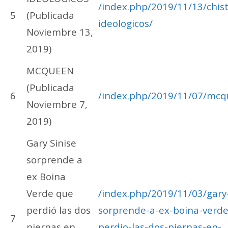
/index.php/2019/11/13/chist
5
(Publicada
ideologicos/
Noviembre 13,
2019)
MCQUEEN
(Publicada
6
/index.php/2019/11/07/mcq
Noviembre 7,
2019)
Gary Sinise
sorprende a
ex Boina
Verde que
/index.php/2019/11/03/gary-
perdió las dos
sorprende-a-ex-boina-verde
7
piernas en
perdio-las-dos-piernas-en-