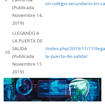
un-colegio-secundario-en-cal
(Publicada
Noviembre 14,
2019)
LLEGANDO A
LA PUERTA DE
SALIDA
/index.php/2019/11/11/lleg
10
(Publicada
la-puerta-de-salida/
Noviembre 11,
2019)