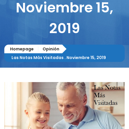
Noviembre 15,
2019
Homepage
Opinión
Las Notas Más Visitadas . Noviembre 15, 2019