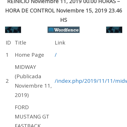
REINICIO Noviembre 11, 2019 00.00 HORAS –
HORA DE CONTROL Noviembre 15, 2019 23.46
HS
ID
Title
Link
1
Home Page
/
MIDWAY
(Publicada
2
/index.php/2019/11/11/mid
Noviembre 11,
2019)
FORD
MUSTANG GT
FASTBACK