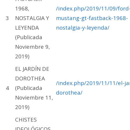
1968,
/index.php/2019/11/09/ford
3
NOSTALGIA Y
mustang-gt-fastback-1968-
LEYENDA
nostalgia-y-leyenda/
(Publicada
Noviembre 9,
2019)
EL JARDÍN DE
DOROTHEA
/index.php/2019/11/11/el-ja
4
(Publicada
dorothea/
Noviembre 11,
2019)
CHISTES
IDEOLÓGICOS