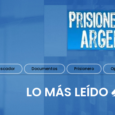
uscador
Documentos
Prisionero
O
LO MÁS LEÍDO 