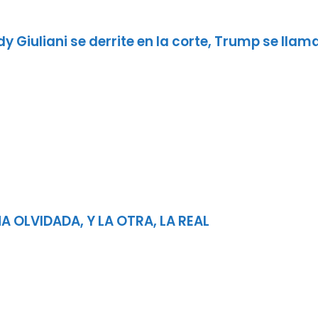
y Giuliani se derrite en la corte, Trump se llama
a
A OLVIDADA, Y LA OTRA, LA REAL