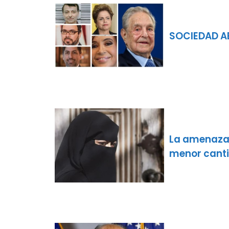
SOCIEDAD AB
La amenaza 
menor cant