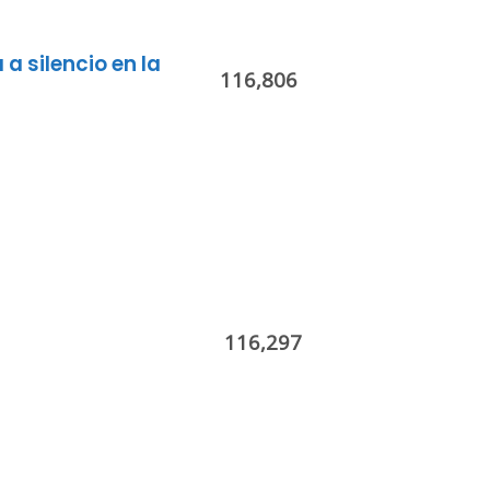
 a silencio en la
116,806
116,297