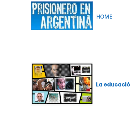
HOME
La educaci