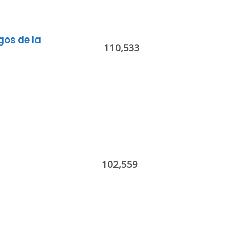
gos de la
110,533
102,559