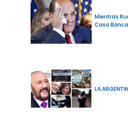
Mientras Rud
Casa Banc
LA ARGENTIN