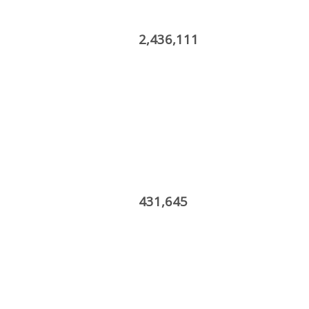
2,436,111
431,645