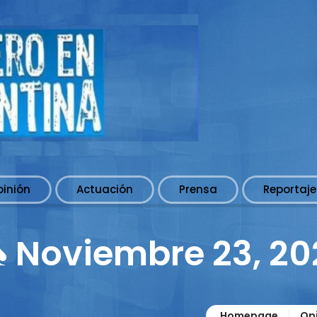
pinión
Actuación
Prensa
Reportaje
♠ Noviembre 23, 2
Homepage
Op