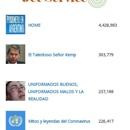
HOME
4,428,983
El Talentoso Señor Kemp
303,779
UNIFORMADOS BUENOS,
UNIFORMADOS MALOS Y LA
237,188
REALIDAD
Mitos y leyendas del Coronavirus
226,417