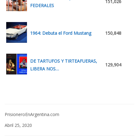
151,026
FEDERALES
1964: Debuta el Ford Mustang
150,848
DE TARTUFOS Y TIRTEAFUERAS,
129,904
LIBERA NOS…
PrisioneroEnArgentina.com
Abril 25, 2020