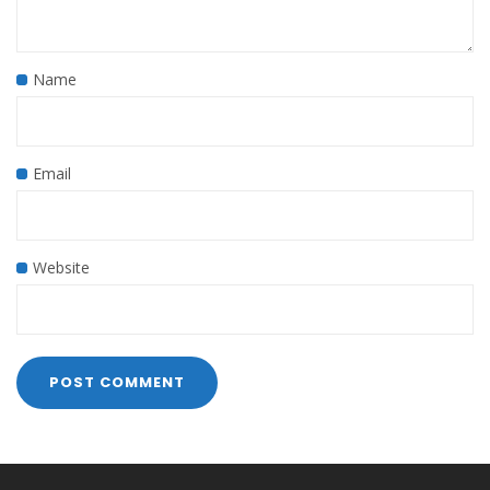
Name
Email
Website