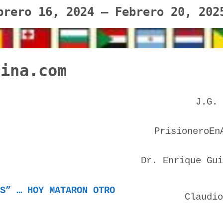
brero 16, 2024 – Febrero 20, 2
tina.com
J.G. 
PrisioneroEn
Dr. Enrique Gui
S” … HOY MATARON OTRO
Claudio