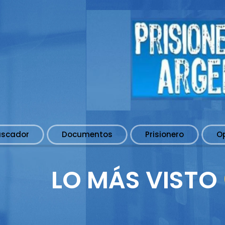
uscador
Documentos
Prisionero
O
LO MÁS VISTO