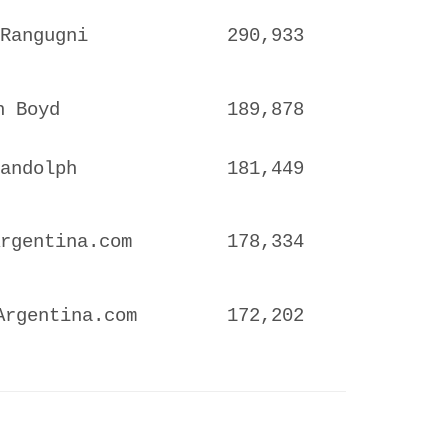
Rangugni
290,933
 Boyd
189,878
andolph
181,449
Argentina.com
178,334
Argentina.com
172,202