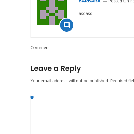
BARBARA
Posted On Fe
asdasd

Comment
Leave a Reply
Your email address will not be published.
Required fi