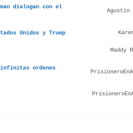
man dialogan con el
Agustin 
Karen
stados Unidos y Trump
Maddy R
infinitas ordenes
PrisioneroEn
PrisioneroEn