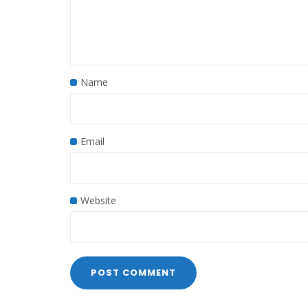
Name
Email
Website