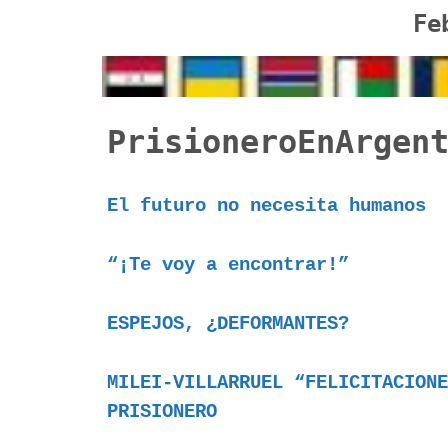
Fe
PrisioneroEnArgen
El futuro no necesita humanos
“¡Te voy a encontrar!”
ESPEJOS, ¿DEFORMANTES?
MILEI-VILLARRUEL “FELICITACIONE
PRISIONERO