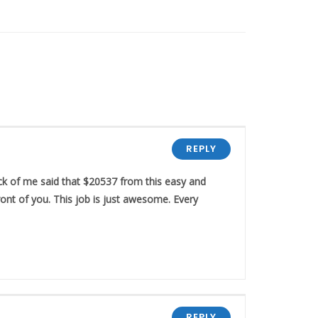
REPLY
k of me said that $20537 from this easy and
ont of you. This job is just awesome. Every
REPLY