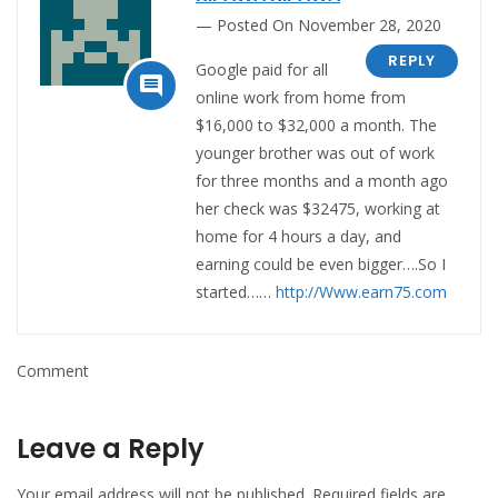
Posted On November 28, 2020
REPLY
Google paid for all

online work from home from
$16,000 to $32,000 a month. The
younger brother was out of work
for three months and a month ago
her check was $32475, working at
home for 4 hours a day, and
earning could be even bigger….So I
started……
http://Www.earn75.com
Comment
Leave a Reply
Your email address will not be published.
Required fields are