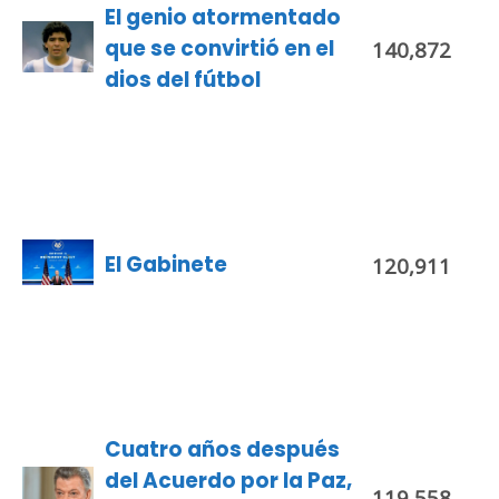
El genio atormentado
que se convirtió en el
140,872
dios del fútbol
El Gabinete
120,911
Cuatro años después
del Acuerdo por la Paz,
119,558