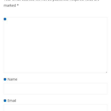
marked
*
Name
Email