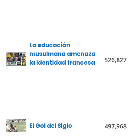
La educación
musulmana amenaza
526,827
la identidad francesa
El Gol del Siglo
497,968