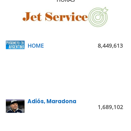
HOME
8,449,613
Adiós, Maradona
1,689,102