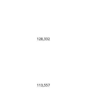
128,332
113,557