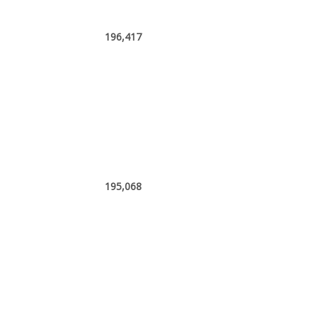
196,417
195,068