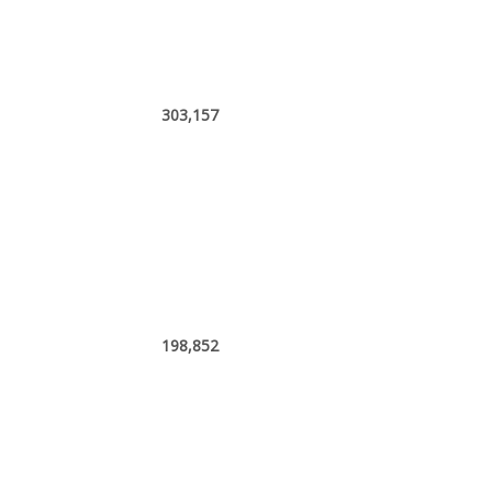
303,157
198,852