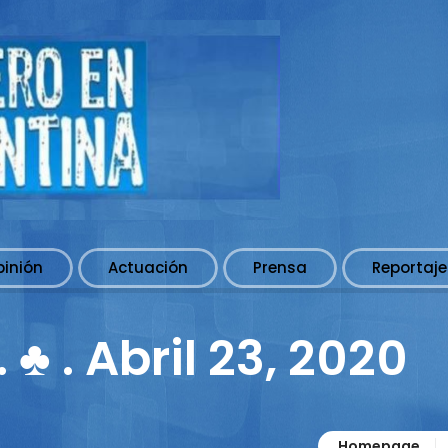
pinión
Actuación
Prensa
Reportaje
♣ . Abril 23, 2020
Homepage