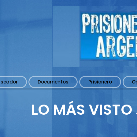
uscador
Documentos
Prisionero
O
LO MÁS VISTO . 