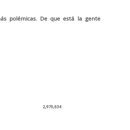
ás polémicas. De que está la gente
2,970,634