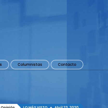
s
Columnistas
Contacto
Opinión
LO MÁS VISTO . ♣ . Abril 23, 2020