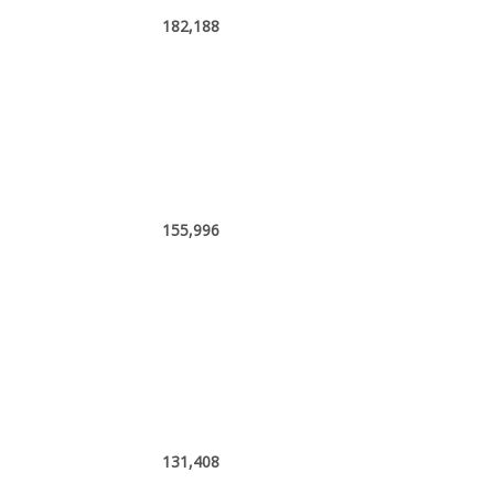
182,188
155,996
131,408