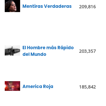
Mentiras Verdaderas
209,816
El Hombre más Rápido
203,357
del Mundo
America Roja
185,842