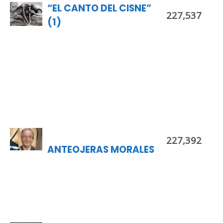
“EL CANTO DEL CISNE”
227,537
(1)
227,392
ANTEOJERAS MORALES