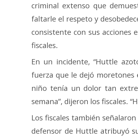
criminal extenso que demues
faltarle el respeto y desobedec
consistente con sus acciones e
fiscales.
En un incidente, “Huttle azo
fuerza que le dejó moretones en
niño tenía un dolor tan ext
semana”, dijeron los fiscales. “
Los fiscales también señalaron 
defensor de Huttle atribuyó s