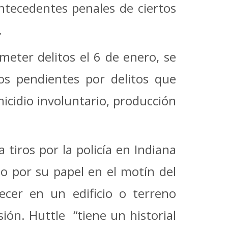
ntecedentes penales de ciertos
.
eter delitos el 6 de enero, se
os pendientes por delitos que
icidio involuntario, producción
tiros por la policía en Indiana
to por su papel en el motín del
ecer en un edificio o terreno
isión.
Huttle
“tiene un historial