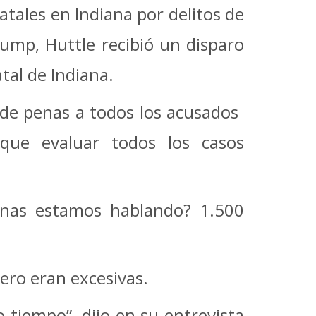
tales en Indiana por delitos de
ump, Huttle recibió un disparo
tal de Indiana.
e penas a todos los acusados ​​
 que evaluar todos los casos
onas estamos hablando? 1.500
nero eran excesivas.
tiempo”, dijo en su entrevista