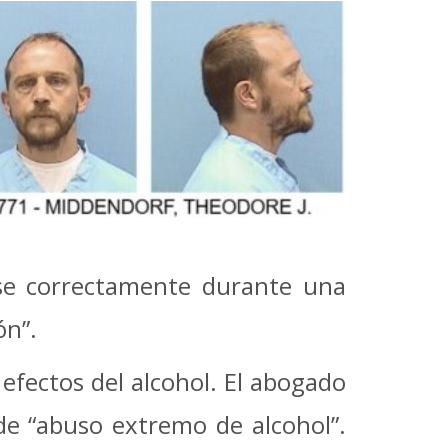
se correctamente durante una
ón”.
 efectos del alcohol.
El abogado
de “abuso extremo de alcohol”.