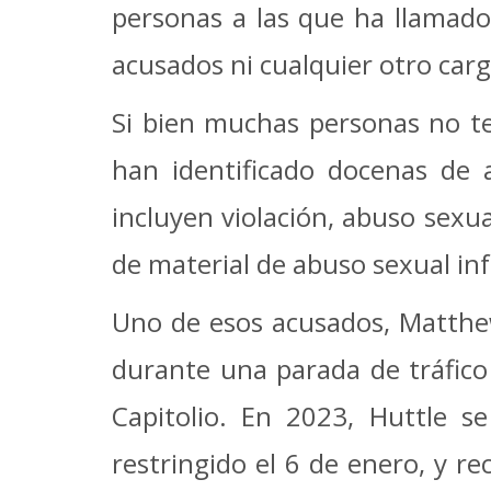
personas a las que ha llamado
acusados ​​ni cualquier otro ca
Si bien muchas personas no te
han identificado docenas de 
incluyen violación, abuso sexu
de material de abuso sexual infa
Uno de esos acusados, Matthew 
durante una parada de tráfico 
Capitolio.
En 2023, Huttle se
restringido el 6 de enero, y r