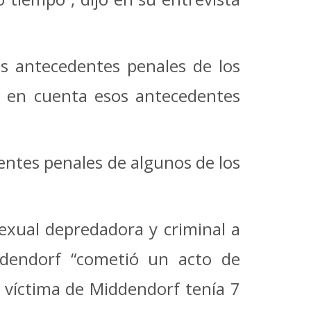
s antecedentes penales de los
en en cuenta esos antecedentes
entes penales de algunos de los
sexual depredadora y criminal a
ddendorf “cometió un acto de
a víctima de Middendorf tenía 7