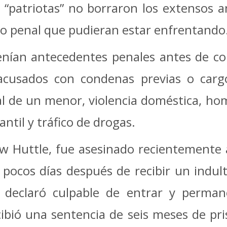
 “patriotas” no borraron los extensos a
rgo penal que pudieran estar enfrentando
nían antecedentes penales antes de com
acusados ​​con condenas previas o carg
al de un menor, violencia doméstica, hom
ntil y tráfico de drogas.
Huttle, fue asesinado recientemente a 
pocos días después de recibir un indul
 declaró culpable de entrar y perman
ecibió una sentencia de seis meses de pr