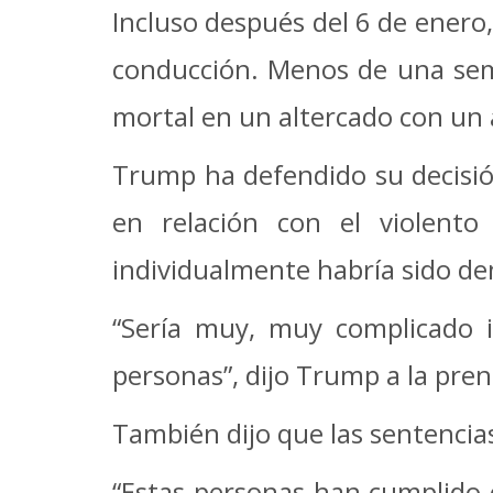
Incluso después del 6 de enero
conducción.
Menos de una sema
mortal en un altercado con un a
Trump ha defendido su decisión
en relación con el violento
individualmente habría sido dem
“Sería muy, muy complicado 
personas”, dijo Trump a la pren
También dijo que las sentencias 
“Estas personas han cumplido 