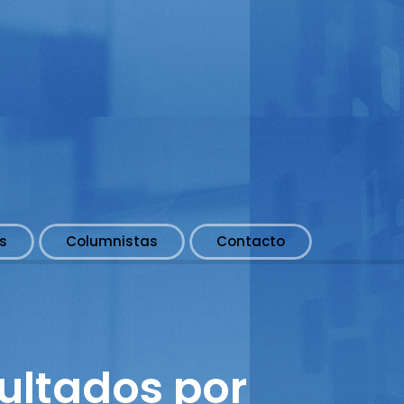
s
Columnistas
Contacto
dultados por