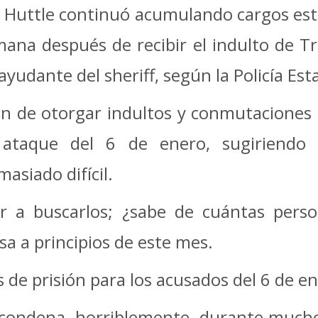
, Huttle continuó acumulando cargos esta
na después de recibir el indulto de Tr
yudante del sheriff, según la Policía Esta
 de otorgar indultos y conmutaciones d
 ataque del 6 de enero, sugiriendo
asiado difícil.
ir a buscarlos; ¿sabe de cuántas pers
sa a principios de este mes.
de prisión para los acusados ​​del 6 de e
condena, horriblemente, durante mucho 