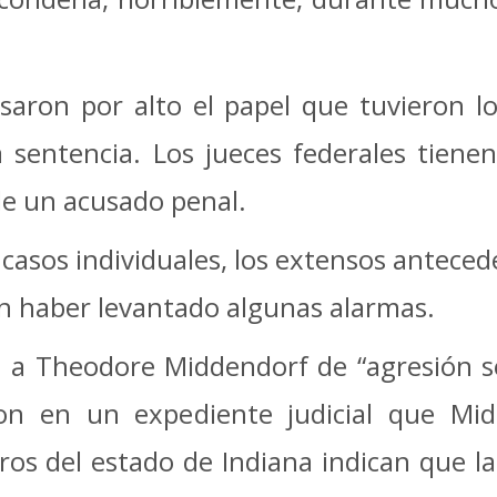
aron por alto el papel que tuvieron lo
la sentencia. Los jueces federales tien
 de un acusado penal.
 casos individuales, los extensos anteced
ían haber levantado algunas alarmas.
ron a Theodore Middendorf de “agresión 
eron en un expediente judicial que Mi
tros del estado de Indiana indican que l