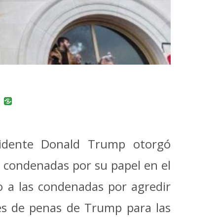
uban
VK
sidente Donald Trump otorgó
 condenadas por su papel en el
o a las condenadas por agredir
es de penas de Trump para las