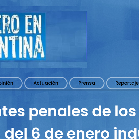
pinión
Actuación
Prensa
Reportaje
tes penales de los
 del 6 de enero in