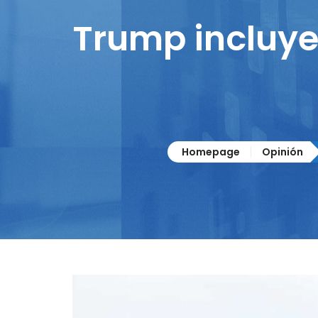
Trump incluye
Homepage
Opinión