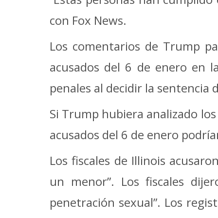
con Fox News.
Los comentarios de Trump pas
acusados ​​del 6 de enero en 
penales al decidir la sentencia
Si Trump hubiera analizado los
acusados ​​del 6 de enero podr
Los fiscales de Illinois acusa
un menor”. Los fiscales dij
penetración sexual”. Los regis