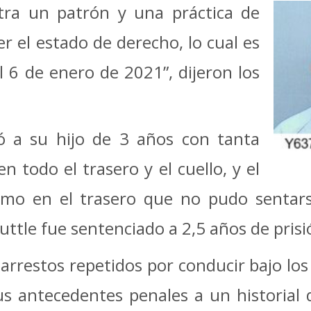
tra un patrón y una práctica de
er el estado de derecho, lo cual es
l 6 de enero de 2021”, dijeron los
tó a su hijo de 3 años con tanta
 todo el trasero y el cuello, y el
remo en el trasero que no pudo sentar
Huttle fue sentenciado a 2,5 años de prisi
arrestos repetidos por conducir bajo los
us antecedentes penales a un historial 