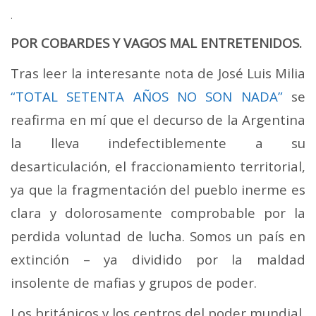
.
POR COBARDES Y VAGOS MAL ENTRETENIDOS.
Tras leer la interesante nota de José Luis Milia
“TOTAL SETENTA AÑOS NO SON NADA”
se
reafirma en mí que el decurso de la Argentina
la lleva indefectiblemente a su
desarticulación, el fraccionamiento territorial,
ya que la fragmentación del pueblo inerme es
clara y dolorosamente comprobable por la
perdida voluntad de lucha. Somos un país en
extinción – ya dividido por la maldad
insolente de mafias y grupos de poder.
Los británicos y los centros del poder mundial,