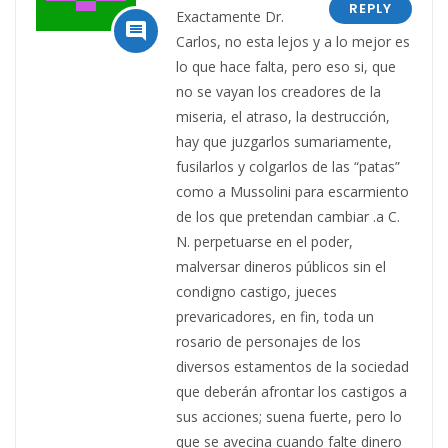
REPLY
Exactamente Dr.

Carlos, no esta lejos y a lo mejor es
lo que hace falta, pero eso si, que
no se vayan los creadores de la
miseria, el atraso, la destrucción,
hay que juzgarlos sumariamente,
fusilarlos y colgarlos de las “patas”
como a Mussolini para escarmiento
de los que pretendan cambiar .a C.
N. perpetuarse en el poder,
malversar dineros públicos sin el
condigno castigo, jueces
prevaricadores, en fin, toda un
rosario de personajes de los
diversos estamentos de la sociedad
que deberán afrontar los castigos a
sus acciones; suena fuerte, pero lo
que se avecina cuando falte dinero