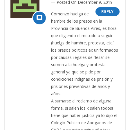
Posted On December 9, 2019
REPLY
Comenzo huelga de

hambre de los presos en la
Provincia de Buenos Aires, es hora
que eligiendo el metodo a seguir
(huelgs de hambre, protesta, etc.)
los presos politicos ex uniformados
por causas ilegales de ”lesa” se
sumen a la huelga y protesta
general ya que se pide por
condiciones indignas de prisión y
prisiones preventivas de años y
años.
A sumarse al reclamo de alguna
forma, si salen los k salen todos!
tiene que haber justicia ya lo dijo el
Colegio Publico de Abogados de
CABA y en esta pagina año tras