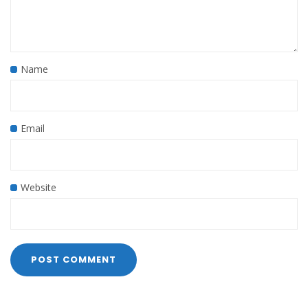
Name
Email
Website