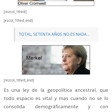
[/ezcol_1third]
[ezcol_1third_end]
TOTAL, SETENTA AÑOS NO ES NADA…
[/ezcol_1third_end]
Es una ley de la geopolítica ancestral, que
todo espacio es vital y mas cuando no se lo
consolida demográficamente y con