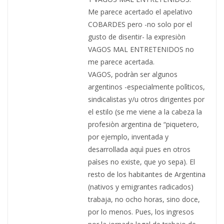
Me parece acertado el apelativo
COBARDES pero -no solo por el
gusto de disentir- la expresiòn
VAGOS MAL ENTRETENIDOS no
me parece acertada.
VAGOS, podràn ser algunos
argentinos -especialmente polìticos,
sindicalistas y/u otros dirigentes por
el estilo (se me viene a la cabeza la
profesiòn argentina de “piquetero,
por ejemplo, inventada y
desarrollada aquì pues en otros
paìses no existe, que yo sepa). El
resto de los habitantes de Argentina
(nativos y emigrantes radicados)
trabaja, no ocho horas, sino doce,
por lo menos. Pues, los ingresos