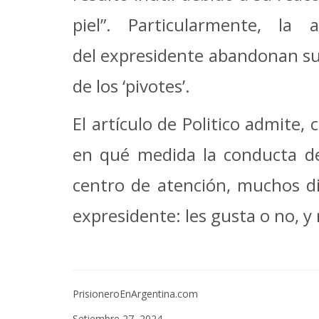
piel”. Particularmente, la
del expresidente abandonan su
de los ‘pivotes’.
El artículo de Politico admite
en qué medida la conducta de
centro de atención, muchos d
expresidente: les gusta o no, y
PrisioneroEnArgentina.com
Setiembre 27, 2024