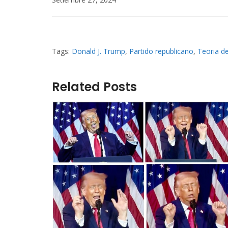
Tags:
Donald J. Trump
,
Partido republicano
,
Teoria de
Related Posts