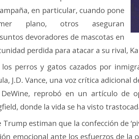
campaña, en particular, cuando pone
mer plano, otros aseguran
resuntos devoradores de mascotas en
tunidad perdida para atacar a su rival, K
los perros y gatos cazados por inmigr
, J.D. Vance, una voz crítica adicional d
DeWine, reprobó en un artículo de opi
ield, donde la vida se ha visto trastocad
e Trump estiman que la confección de ‘pi
cción emocional ante los esfuerzos de la