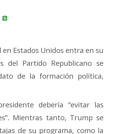
uban
VK
l en Estados Unidos entra en su
es del Partido Republicano se
to de la formación política,
esidente debería “evitar las
nes”. Mientras tanto, Trump se
ntajas de su programa, como la