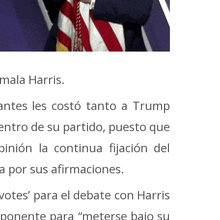
amala Harris.
antes les costó tanto a Trump
entro de su partido, puesto que
nión la continua fijación del
a por sus afirmaciones.
votes’ para el debate con Harris
 oponente para “meterse bajo su