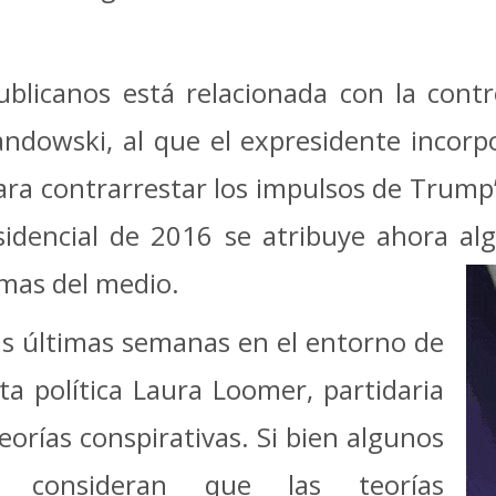
ublicanos está relacionada con la contr
ndowski, al que el expresidente incor
ra contrarrestar los impulsos de Trump
sidencial de 2016 se atribuye ahora al
mas del medio.
las últimas semanas en el entorno de
ta política Laura Loomer, partidaria
orías conspirativas. Si bien algunos
e consideran que las teorías