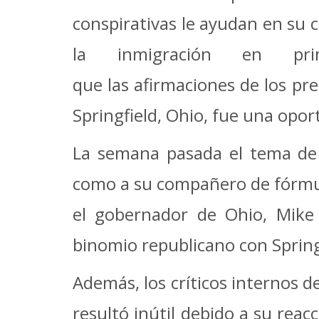
conspirativas le ayudan en su 
la inmigración en pri
que las afirmaciones de los p
Springfield, Ohio, fue una opor
La semana pasada el tema de 
como a su compañero de fórmula
el gobernador de Ohio, Mike 
binomio republicano con Springf
Además, los críticos internos d
resultó inútil debido a su rea