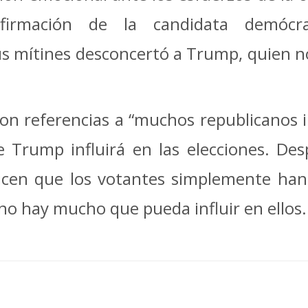
 afirmación de la candidata demóc
s mítines desconcertó a Trump, quien n
, con referencias a “muchos republicanos 
 Trump influirá en las elecciones. Des
icen que los votantes simplemente han
 no hay mucho que pueda influir en ellos.