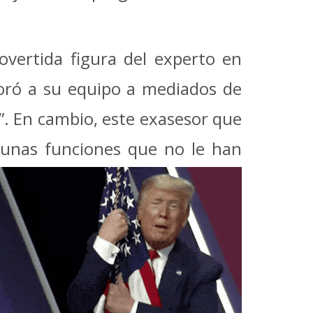
overtida figura del experto en
poró a su equipo a mediados de
”. En cambio, este exasesor que
gunas funciones que no le han