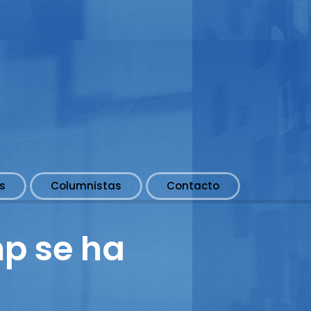
s
Columnistas
Contacto
mp se ha