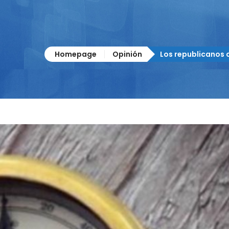
Homepage
Opinión
Los republicanos 