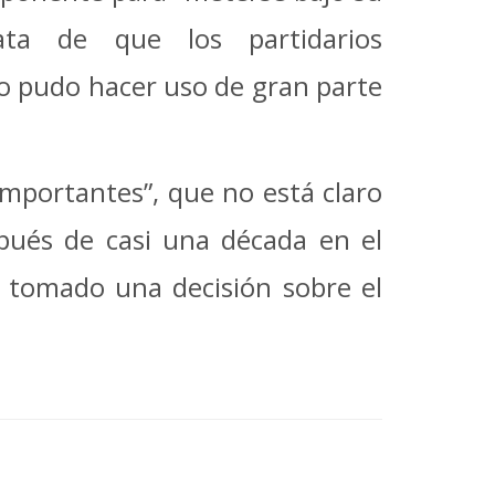
rata de que los partidarios
o pudo hacer uso de gran parte
importantes”, que no está claro
pués de casi una década en el
 tomado una decisión sobre el