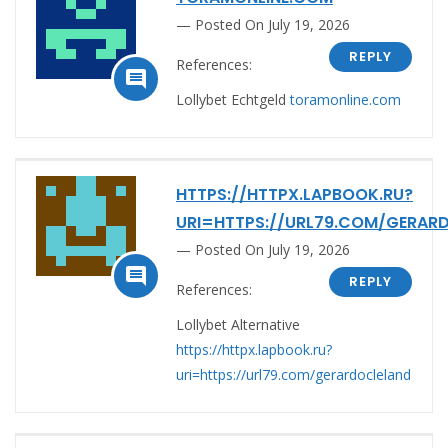
Posted On July 19, 2026
REPLY
References:

Lollybet Echtgeld
toramonline.com
HTTPS://HTTPX.LAPBOOK.RU?
URI=HTTPS://URL79.COM/GERAR
Posted On July 19, 2026

REPLY
References:
Lollybet Alternative
https://httpx.lapbook.ru?
uri=https://url79.com/gerardocleland