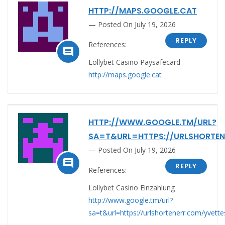
HTTP://MAPS.GOOGLE.CAT
Posted On July 19, 2026
REPLY
References:

Lollybet Casino Paysafecard
http://maps.google.cat
HTTP://WWW.GOOGLE.TM/URL?
SA=T&URL=HTTPS://URLSHORTEN
Posted On July 19, 2026

REPLY
References:
Lollybet Casino Einzahlung
http://www.google.tm/url?
sa=t&url=https://urlshortenerr.com/yvett