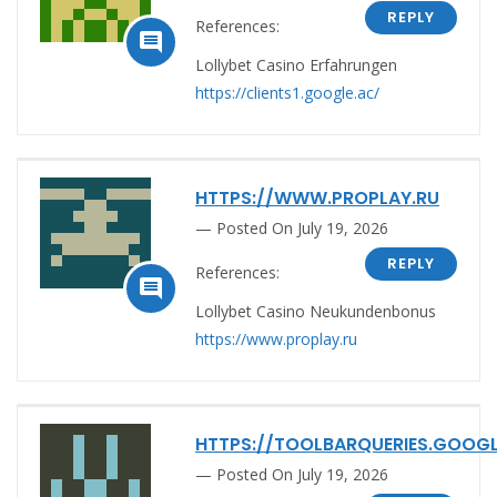
REPLY
References:

Lollybet Casino Erfahrungen
https://clients1.google.ac/
HTTPS://WWW.PROPLAY.RU
Posted On July 19, 2026
REPLY
References:

Lollybet Casino Neukundenbonus
https://www.proplay.ru
HTTPS://TOOLBARQUERIES.GOOGL
Posted On July 19, 2026