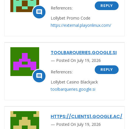
REPLY
References:

Lollybet Promo Code
https://external.playonlinux.com/
TOOLBARQUERIES.GOOGLE.SI
Posted On July 19, 2026
REPLY
References:

Lollybet Casino Blackjack
toolbarqueries.google.si
HTTPS://CLIENTS1.GOOGLE.AC/
Posted On July 19, 2026