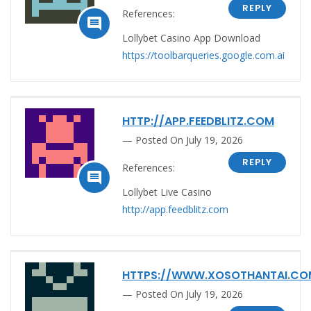
REPLY
References:

Lollybet Casino App Download
https://toolbarqueries.google.com.ai
HTTP://APP.FEEDBLITZ.COM
Posted On July 19, 2026
REPLY
References:

Lollybet Live Casino
http://app.feedblitz.com
HTTPS://WWW.XOSOTHANTAI.CO
Posted On July 19, 2026