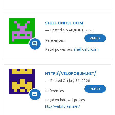
SHELL.CNFOL.COM
Posted On August 1, 2026
REPLY
References:

Payid pokies aus
shell.cnfol.com
HTTP://VELOFORUM.NET/
Posted On July 31, 2026
REPLY
References:

Payid withdrawal pokies
http://veloforum.net/