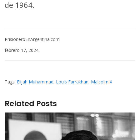
de 1964.
PrisioneroEnArgentina.com
febrero 17, 2024
Tags:
Elijah Muhammad
,
Louis Farrakhan
,
Malcolm X
Related Posts