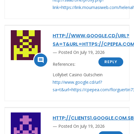
link=https://link.moumasiweb.com/helena
HTTP://WWW.GOOGLE.CD/URL?
SA=T&URL=HTTPS://CPEPEA.COM
Posted On July 19, 2026

REPLY
References:
Lollybet Casino Gutschein
http://www.google.cd/url?
sa=t&url=https://cpepea.com/florguertin7
HTTP://CLIENTS1.GOOGLE.COM.SB
Posted On July 19, 2026