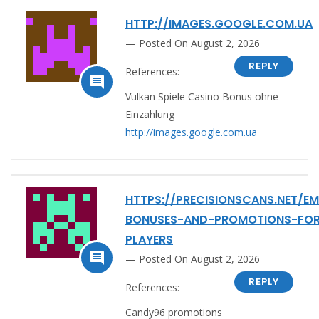
HTTP://IMAGES.GOOGLE.COM.UA
Posted On August 2, 2026
REPLY
References:

Vulkan Spiele Casino Bonus ohne
Einzahlung
http://images.google.com.ua
HTTPS://PRECISIONSCANS.NET/E
BONUSES-AND-PROMOTIONS-FOR
PLAYERS

Posted On August 2, 2026
REPLY
References:
Candy96 promotions