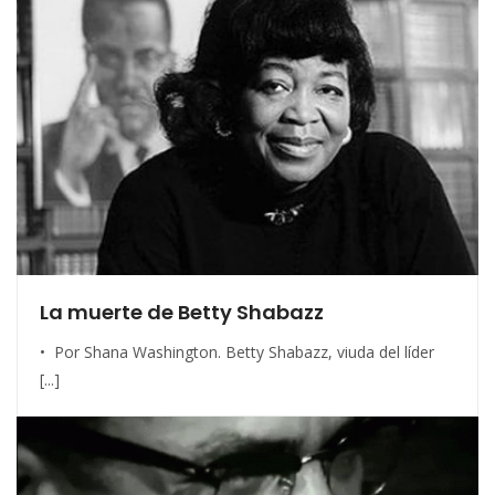
La muerte de Betty Shabazz
• Por Shana Washington. Betty Shabazz, viuda del líder
[...]