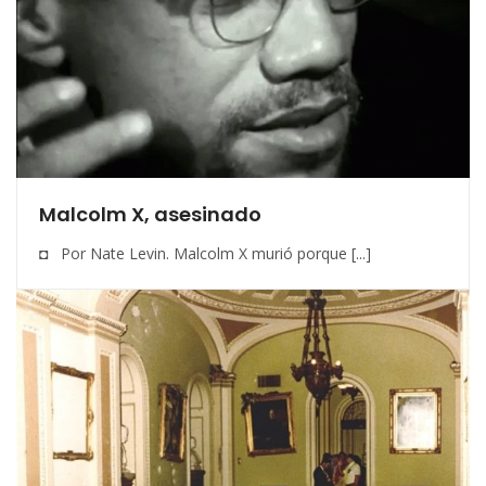
Malcolm X, asesinado
◘ Por Nate Levin. Malcolm X murió porque [...]