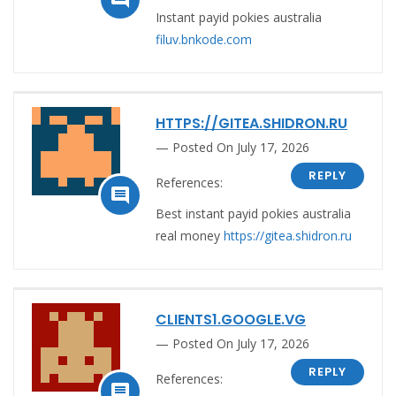
Instant payid pokies australia
filuv.bnkode.com
HTTPS://GITEA.SHIDRON.RU
Posted On July 17, 2026
REPLY
References:

Best instant payid pokies australia
real money
https://gitea.shidron.ru
CLIENTS1.GOOGLE.VG
Posted On July 17, 2026
REPLY
References:
