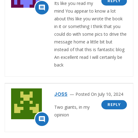
REPLY
Its like you read my

mind You appear to know a lot
about this like you wrote the book
in it or something I think that you
could do with some pics to drive the
message home a little bit but
instead of that this is fantastic blog
An excellent read I will certainly be
back
JOSS
Posted On July 10, 2024
REPLY
Two giants, in my
opinion
