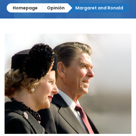
Homepage
Opinión
Margaret and Ronald