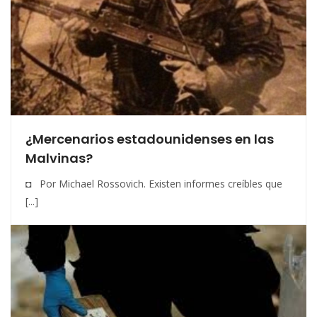
¿Mercenarios estadounidenses en las
Malvinas?
◘ Por Michael Rossovich. Existen informes creíbles que
[...]