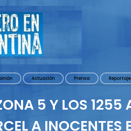
pinión
Actuación
Prensa
Reportaje
ONA 5 Y LOS 1255 
CEL A INOCENTES 