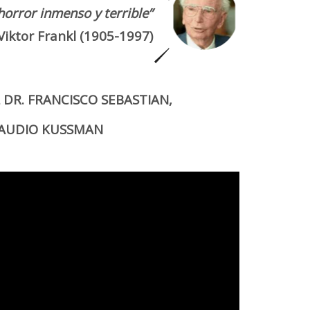
orror inmenso y terrible”
Viktor Frankl (1905-1997)
DR. FRANCISCO SEBASTIAN,
CLAUDIO KUSSMAN