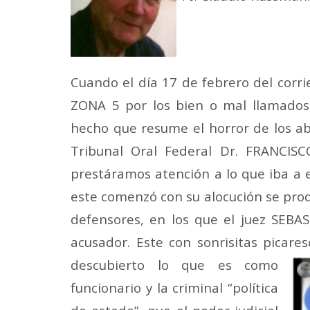
Cuando el día 17 de febrero del corr
ZONA 5 por los bien o mal llamados
hecho que resume el horror de los ab
Tribunal Oral Federal Dr. FRANCIS
prestáramos atención a lo que iba a 
este comenzó con su alocución se prod
defensores, en los que el juez SEBAS
acusador. Este con sonrisitas picare
descubierto lo que es
como
funcionario y la criminal “política