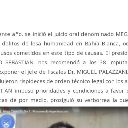
iente año, se inició el juicio oral denominado M
 delitos de lesa humanidad en Bahía Blanca, oc
usos cometidos en este tipo de causas. El presi
CO SEBASTIAN, nos recomendó a los 38 imput
exponer el jefe de fiscales Dr. MIGUEL PALAZZAN
ujeron rispideces de orden técnico legal con los
TIAN impuso prioridades y condiciones a favor d
scas de por medio, prosiguió su verborrea la qu