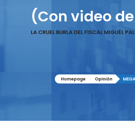
(Con video de
LA CRUEL BURLA DEL FISCAL MIGUÉL PA
Homepage
Opinión
MEGA 