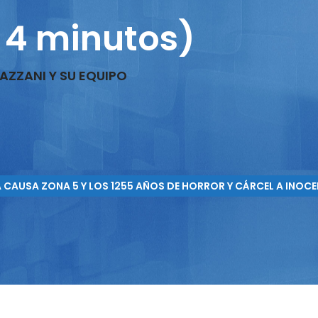
 4 minutos)
LAZZANI Y SU EQUIPO
CAUSA ZONA 5 Y LOS 1255 AÑOS DE HORROR Y CÁRCEL A INOCEN