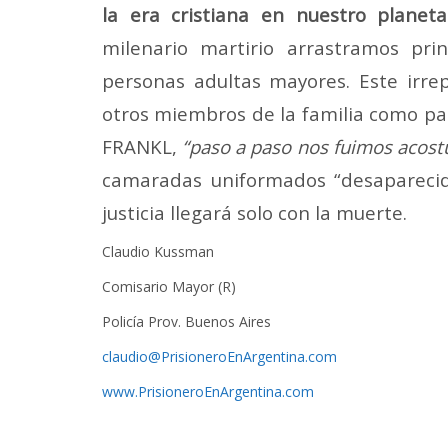
la era cristiana en nuestro planeta
milenario martirio arrastramos pr
personas adultas mayores. Este irre
otros miembros de la familia como pad
FRANKL,
“paso a paso nos fuimos acost
camaradas uniformados “desaparecid
justicia llegará solo con la muerte.
Claudio Kussman
Comisario Mayor (R)
Policía Prov. Buenos Aires
claudio@PrisioneroEnArgentina.com
www.PrisioneroEnArgentina.com