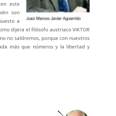
 en este
bién son
puesto a
mo dijera el filósofo austriaco VIKTOR
mo no saldremos, porque con nuestros
ada más que números y la libertad y