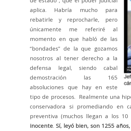
de estado”, que el poder judicial
aplica. Habría mucho para
rebatirle y reprocharle, pero
únicamente me referiré al
momento en que habló de las
“bondades” de la que gozamos
nosotros al tener derecho a la
defensa legal, siendo cabal
demostración las 165
absoluciones que hay en este
tipo de procesos. Realmente una hip
conservadora si promediando en c
preventiva (muchos llegan a los 1
inocente
.
Sí, leyó bien, son 1255 años