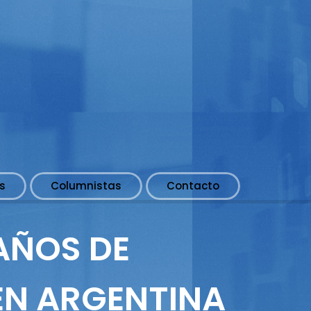
s
Columnistas
Contacto
AÑOS DE
EN ARGENTINA