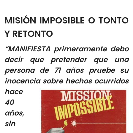
MISIÓN IMPOSIBLE O TONTO
Y RETONTO
“MANIFIESTA primeramente debo
decir que pretender que una
persona de 71 años pruebe su
inocencia sobre hechos
ocurridos
hace
40
años,
sin