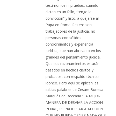
testimonios ni pruebas, cuando
dictan en un fallo, “tengo la
convicción” y listo. a quejarse al
Papa en Roma. Reitero son
trabajadores de la justicia, no
personas con sólidos
conocimientos y experiencia
jurídica, que han abrevado en los
grandes del pensamiento judicial.
Que sus razonamientos estarán
basados en hechos ciertos y
probados, con respaldo técnico
idoneo. Pero aquí se aplican las
sabias palabras de Césare Bonesa –
Marquéz de Beccaria “LA MEJOR
MANERA DE DESVIAR LA ACCION
PENAL, ES PROCESAR A ALGUIEN
QUE NO PUEDA TENER NADA QUE