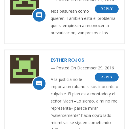
REPLY
Nos basurean como

quieren. Tambien esta el problema
que si empiezan a reconocer la
prevaricacion, van presos ellos.
ESTHER ROJOS
Posted On December 29, 2016
REPLY
A la justicia no le

importa un rabano si sos inocente o
culpable. El plan esta montado y el
señor Macri –Lo siento, a mi no me
representa– parece mirar
“valientemente” hacia otyro lado
mierntras se siguen cometiendo