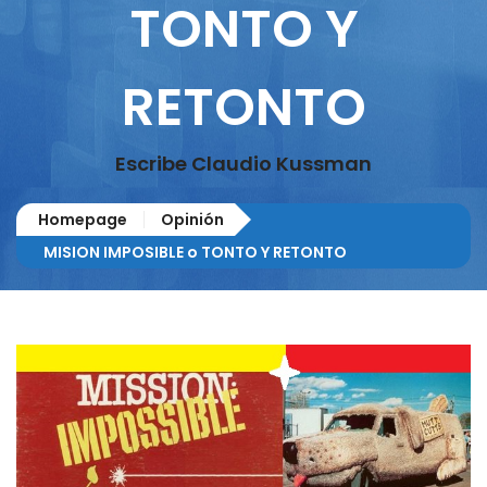
TONTO Y
RETONTO
Escribe Claudio Kussman
Homepage
Opinión
MISION IMPOSIBLE o TONTO Y RETONTO