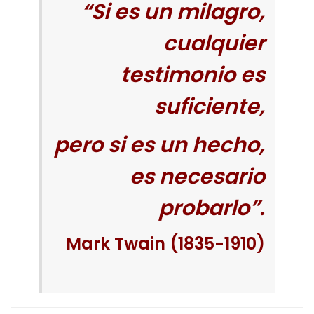
“Si es un milagro,
cualquier
testimonio es
suficiente,
pero si es un hecho,
es necesario
probarlo”.
Mark Twain (1835-1910)