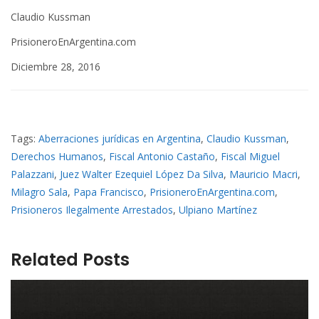
Claudio Kussman
PrisioneroEnArgentina.com
Diciembre 28, 2016
Tags:
Aberraciones jurídicas en Argentina
,
Claudio Kussman
,
Derechos Humanos
,
Fiscal Antonio Castaño
,
Fiscal Miguel
Palazzani
,
Juez Walter Ezequiel López Da Silva
,
Mauricio Macri
,
Milagro Sala
,
Papa Francisco
,
PrisioneroEnArgentina.com
,
Prisioneros Ilegalmente Arrestados
,
Ulpiano Martínez
Related Posts