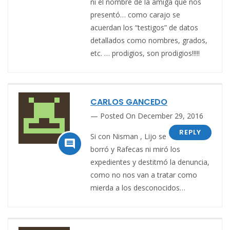
ni el nombre de la amiga que nos
presentó… como carajo se
acuerdan los “testigos” de datos
detallados como nombres, grados,
etc. … prodigios, son prodigios!!!!!
CARLOS GANCEDO
Posted On December 29, 2016
REPLY
Si con Nisman , Lijo se

borró y Rafecas ni miró los
expedientes y destitmó la denuncia,
como no nos van a tratar como
mierda a los desconocidos…