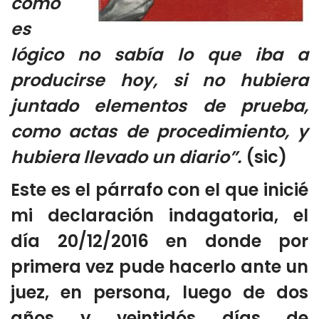
como
es
lógico no sabía lo que iba a
producirse hoy, si no hubiera
juntado elementos de prueba,
como actas de procedimiento, y
hubiera llevado un diario”.
(sic)
Este es el párrafo con el que inicié
mi declaración indagatoria, el
día 20/12/2016 en donde por
primera vez pude hacerlo ante un
juez, en persona, luego de dos
años y veintidós días de