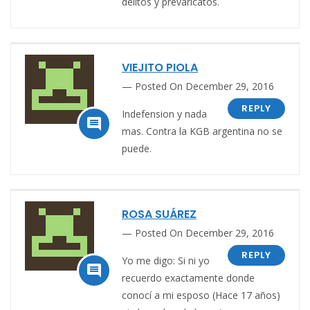
delitos y prevaricatos.
VIEJITO PIOLA
Posted On December 29, 2016
REPLY
Indefension y nada

mas. Contra la KGB argentina no se
puede.
ROSA SUÁREZ
Posted On December 29, 2016
REPLY
Yo me digo: Si ni yo

recuerdo exactamente donde
conocí a mi esposo (Hace 17 años)