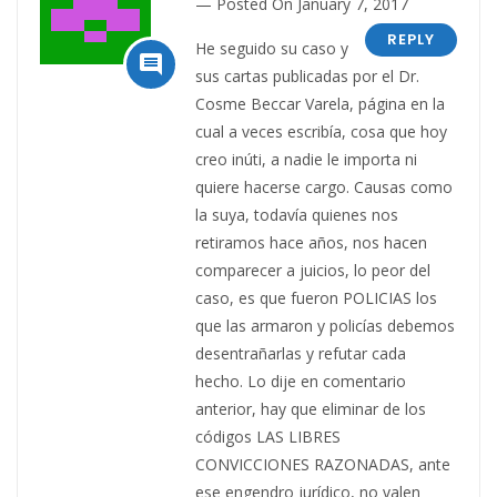
Posted On January 7, 2017
REPLY
He seguido su caso y

sus cartas publicadas por el Dr.
Cosme Beccar Varela, página en la
cual a veces escribía, cosa que hoy
creo inúti, a nadie le importa ni
quiere hacerse cargo. Causas como
la suya, todavía quienes nos
retiramos hace años, nos hacen
comparecer a juicios, lo peor del
caso, es que fueron POLICIAS los
que las armaron y policías debemos
desentrañarlas y refutar cada
hecho. Lo dije en comentario
anterior, hay que eliminar de los
códigos LAS LIBRES
CONVICCIONES RAZONADAS, ante
ese engendro jurídico, no valen