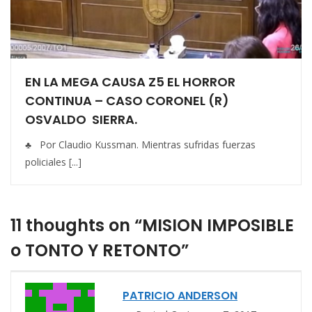
EN LA MEGA CAUSA Z5 EL HORROR
CONTINUA – CASO CORONEL (R)
OSVALDO SIERRA.
♣ Por Claudio Kussman. Mientras sufridas fuerzas
policiales [...]
11 thoughts on “MISION IMPOSIBLE
o TONTO Y RETONTO”
PATRICIO ANDERSON