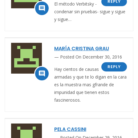
REPLY
El método Verbitsky -

condenar sin pruebas- sigue y sigue
y sigue…
MARÍA CRISTINA GRAU
Posted On December 30, 2016
REPLY
Hay cientos de causas

armadas y que te lo digan en la cara
es la muestra mas gfrande de
impunidad que tienen estos
fascinerosos.
PELA CASSINI
Posted On December 29, 2016