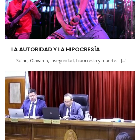
LA AUTORIDAD Y LA HIPOCRESÍA
Solari, Olavarría, inseguridad, hipocresía y muerte. [...]