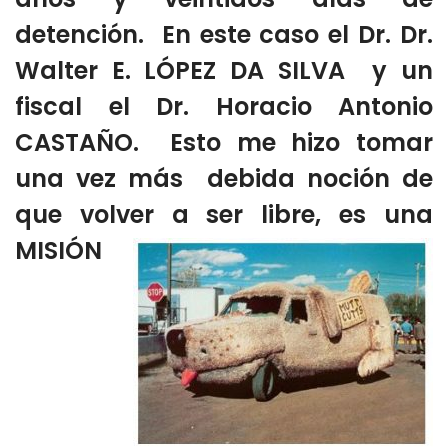
detención. En este caso el Dr. Dr.
Walter E. LÓPEZ DA SILVA y un
fiscal el Dr. Horacio Antonio
CASTAÑO. Esto me hizo tomar
una vez más debida noción de
que volver a ser
libre, es una
MISIÓN