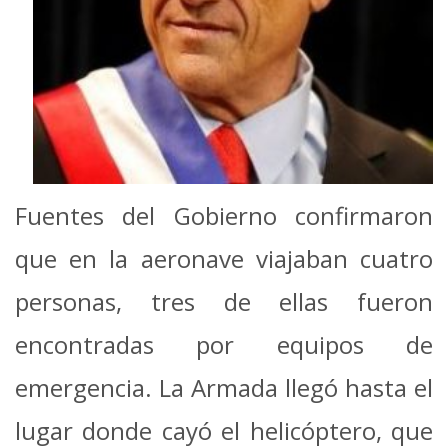
Fuentes del Gobierno confirmaron
que en la aeronave viajaban cuatro
personas, tres de ellas fueron
encontradas por equipos de
emergencia. La Armada llegó hasta el
lugar donde cayó el helicóptero, que