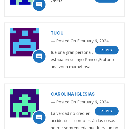
QEPD

TUCU
Posted On February 6, 2024
REPLY
fue una gran persona ,

estaba en su lago Ranco ,Frutono
una zona maravillosa .
CAROLINA IGLESIAS
Posted On February 6, 2024
REPLY
La verdad no creo en

accidentes. ..como están las cosas
no me sorprenderia que fuera un
no