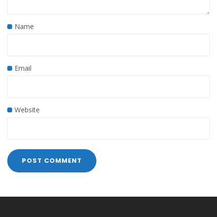
Name
Email
Website