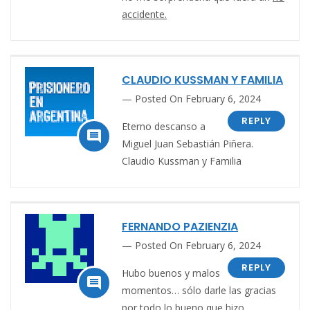
accidente.
CLAUDIO KUSSMAN Y FAMILIA
Posted On February 6, 2024
REPLY
Eterno descanso a

Miguel Juan Sebastián Piñera.
Claudio Kussman y Familia
FERNANDO PAZIENZIA
Posted On February 6, 2024
REPLY
Hubo buenos y malos

momentos… sólo darle las gracias
por todo lo bueno que hizo