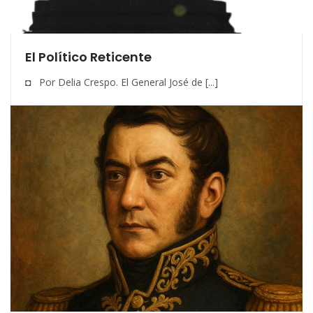
El Político Reticente
◘ Por Delia Crespo. El General José de [...]