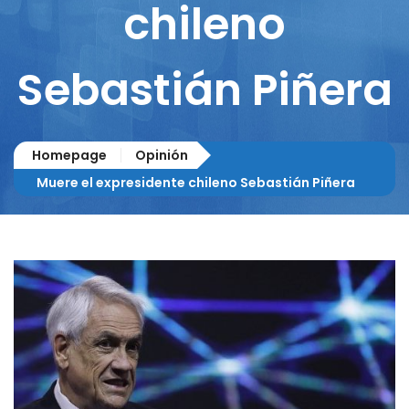
chileno
Sebastián Piñera
Homepage
Opinión
Muere el expresidente chileno Sebastián Piñera