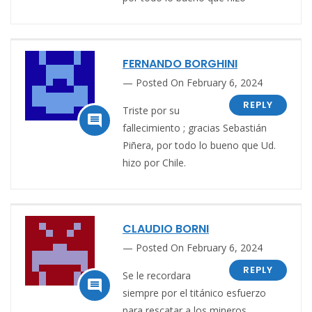
FERNANDO BORGHINI
Posted On February 6, 2024
REPLY
Triste por su

fallecimiento ; gracias Sebastián
Piñera, por todo lo bueno que Ud.
hizo por Chile.
CLAUDIO BORNI
Posted On February 6, 2024
REPLY
Se le recordara

siempre por el titánico esfuerzo
para rescatar a los mineros.