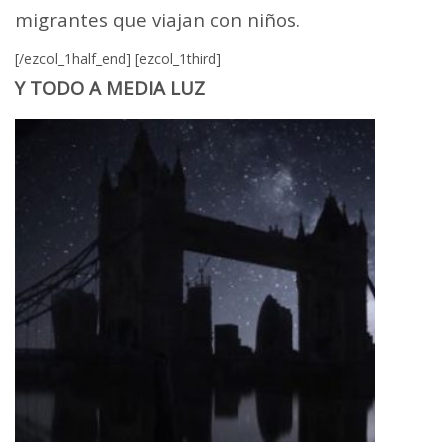
migrantes que viajan con niños.
[/ezcol_1half_end] [ezcol_1third]
Y TODO A MEDIA LUZ