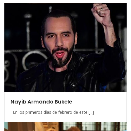
Nayib Armando Bukele
En los primeros días de febrero de este [...]