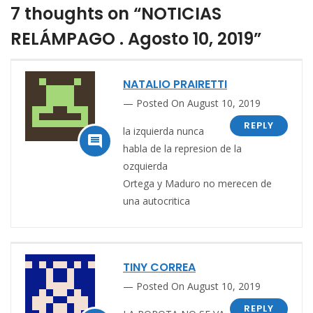
7 thoughts on “NOTICIAS
RELÁMPAGO . Agosto 10, 2019”
NATALIO PRAIRETTI
Posted On August 10, 2019
REPLY
la izquierda nunca

habla de la represion de la
ozquierda
Ortega y Maduro no merecen de
una autocritica
TINY CORREA
Posted On August 10, 2019
REPLY