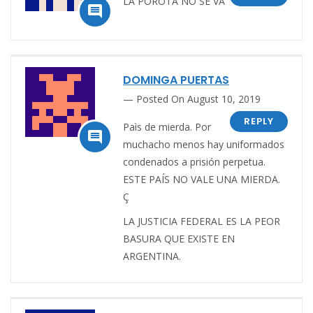
LA POROTA NO SE VA

DOMINGA PUERTAS
Posted On August 10, 2019
REPLY
Paìs de mierda. Por

muchacho menos hay uniformados
condenados a prisión perpetua.
ESTE PAÍS NO VALE UNA MIERDA.
Ç
LA JUSTICIA FEDERAL ES LA PEOR
BASURA QUE EXISTE EN
ARGENTINA.