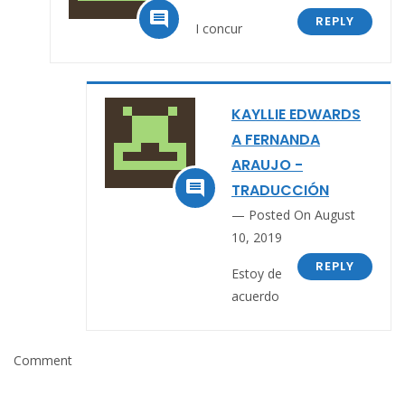

REPLY
I concur
KAYLLIE EDWARDS
A FERNANDA
ARAUJO -

TRADUCCIÓN
Posted On August
10, 2019
REPLY
Estoy de
acuerdo
Comment