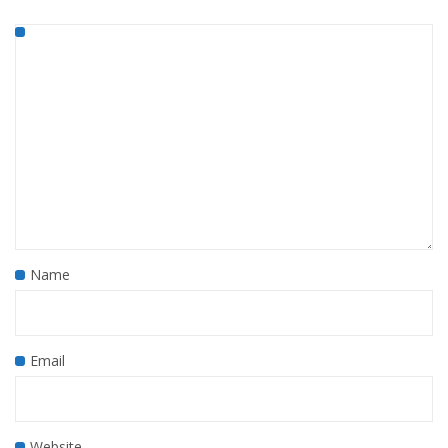
Name
Email
Website