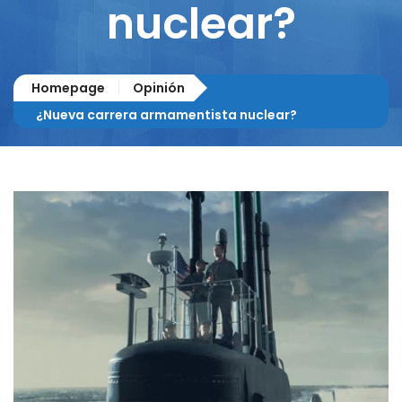
nuclear?
Homepage
Opinión
¿Nueva carrera armamentista nuclear?