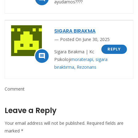
ayudarnos????
SIGARA BIRAKMA
Posted On June 30, 2025
REPLY
Sigara Bırakma | Kc

Psikoloji
moraterapi, sigara
bıraktırma, Rezonans
Comment
Leave a Reply
Your email address will not be published.
Required fields are
marked
*