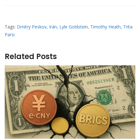
Tags:
Dmitry Peskov
,
Irán
,
Lyle Goldstein
,
Timothy Heath
,
Trita
Parsi
Related Posts