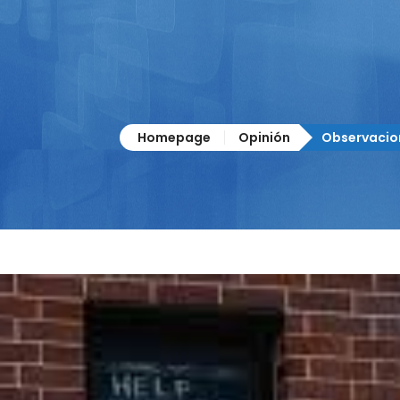
Homepage
Opinión
Observacion