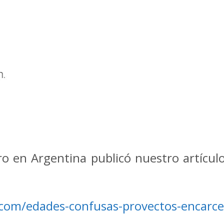
ro en Argentina publicó nuestro artícul
.com/edades-confusas-provectos-encarce