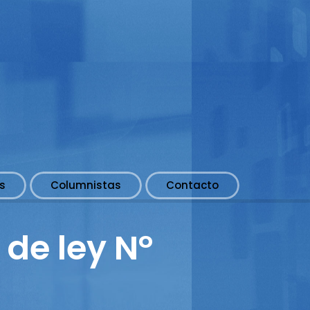
s
Columnistas
Contacto
de ley N°