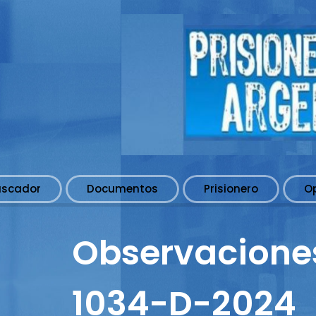
uscador
Documentos
Prisionero
O
Observaciones
1034-D-2024