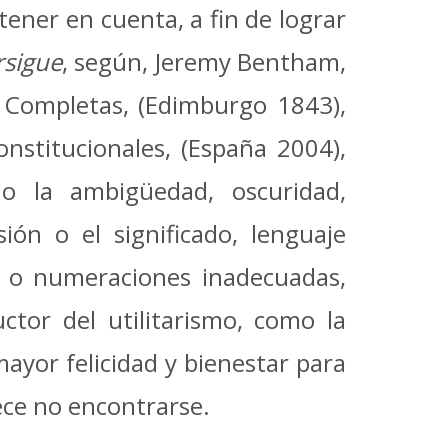
tener en cuenta, a fin de lograr
rsigue
, según, Jeremy Bentham,
s Completas, (Edimburgo 1843),
onstitucionales, (España 2004),
mo la ambigüedad, oscuridad,
ión o el significado, lenguaje
ón o numeraciones inadecuadas,
tor del utilitarismo, como la
mayor felicidad y bienestar para
ece no encontrarse.