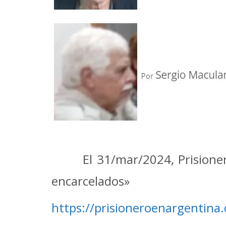
El 31/mar/2024, Prisione
encarcelados»
https://prisioneroenargentina