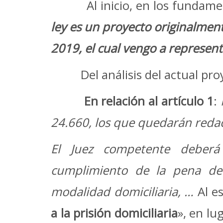
Al inicio, en los fundamento
ley es un proyecto originalmen
2019, el cual vengo a represent
Del análisis del actual proye
En relación al artículo 1
:
24.660, los que quedarán redac
El Juez competente deberá
cumplimiento de la pena de 
modalidad domiciliaria, …
Al e
a la prisión domiciliaria
», en lu