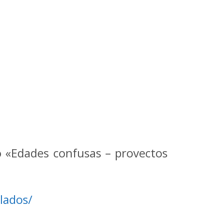
o «Edades confusas – provectos
lados/