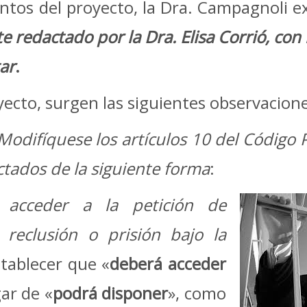
s del proyecto, la Dra. Campagnoli e
te redactado por la Dra. Elisa Corrió, c
ar
.
cto, surgen las siguientes observacione
Modifíquese los artículos 10 del Código P
tados de la siguiente forma
:
 acceder a la petición de
reclusión o prisión bajo la
stablecer que «
deberá acceder
gar de «
podrá disponer
», como