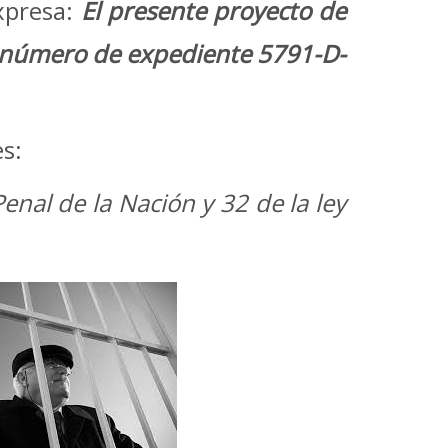
xpresa:
El presente proyecto de
on número de expediente 5791-D-
s:
enal de la Nación y 32 de la ley