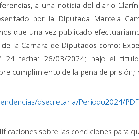
ias, a una noticia del diario Clarín
esentado por la Diputada Marcela Cam
mos que una vez publicado efectuaríamo
B de la Cámara de Diputados como: Expe
 24 fecha: 26/03/2024; bajo el títul
obre cumplimiento de la pena de prisión; 
pendencias/dsecretaria/Periodo2024/PD
aciones sobre las condiciones para que