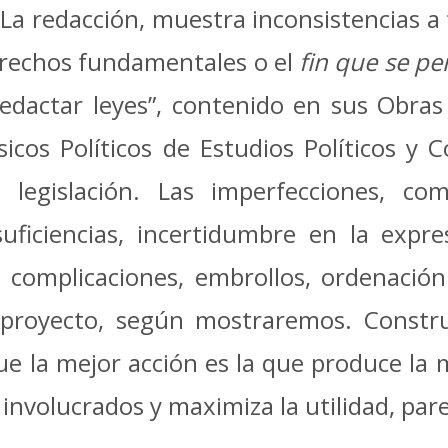
. La redacción, muestra inconsistencias a 
derechos fundamentales o el
fin que se pe
edactar leyes”, contenido en sus Obra
sicos Políticos de Estudios Políticos y C
a legislación. Las imperfecciones, co
uficiencias, incertidumbre en la expres
as, complicaciones, embrollos, ordenaci
proyecto, según mostraremos. Construc
ue la mejor acción es la que produce la 
involucrados y maximiza la utilidad, par