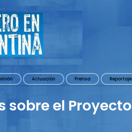
pinión
Actuación
Prensa
Reportaje
 sobre el Proyecto 