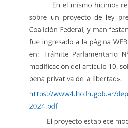
En el mismo hicimos referenc
sobre un proyecto de ley pr
Coalición Federal, y manifesta
fue ingresado a la página WE
en: Trámite Parlamentario N°
modificación del artículo 10, s
pena privativa de la libertad».
https://www4.hcdn.gob.ar/de
2024.pdf
El proyecto establece modific