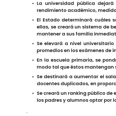
La universidad pública dejará
rendimiento académico, medido
El Estado determinará cuáles so
ellas, se creará un sistema de 
mantener a sus familia inmediat
Se elevará a nivel universitari
promedios en los exámenes de i
En la escuela primaria, se pond
modo tal que éstos mantengan s
Se destinará a aumentar el sala
docentes duplicados, en proporc
Se creará un ranking público de e
los padres y alumnos optar por l