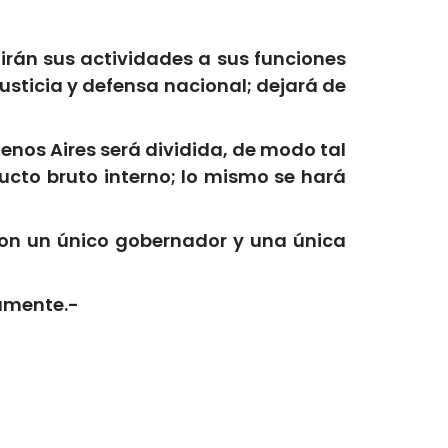
girán sus actividades a sus funciones
justicia y defensa nacional; dejará de
enos Aires será dividida, de modo tal
ducto bruto interno; lo mismo se hará
 con un único gobernador y una única
camente.-