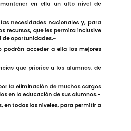
 mantener en ella un alto nivel de
a las necesidades nacionales y, para
s recursos, que les permita inclusive
d de oportunidades.-
lo podrán acceder a ella los mejores
ncias que priorice a los alumnos, de
 por la eliminación de muchos cargos
dos en la educación de sus alumnos.-
 en todos los niveles, para permitir a