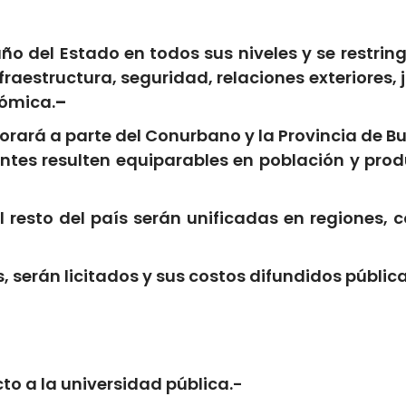
ño del Estado en todos sus niveles y se restrin
fraestructura, seguridad, relaciones exteriores, 
nómica.
–
orará a parte del Conurbano y la Provincia de Bu
tantes resulten equiparables en población y pro
l resto del país serán unificadas en regiones,
os, serán licitados y sus costos difundidos públi
cto a la universidad pública.-