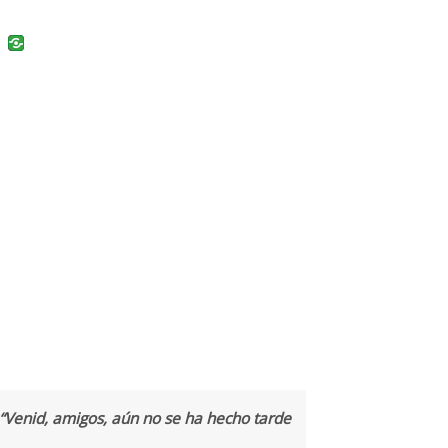
uban
VK
“Venid, amigos, aún no se ha hecho tarde