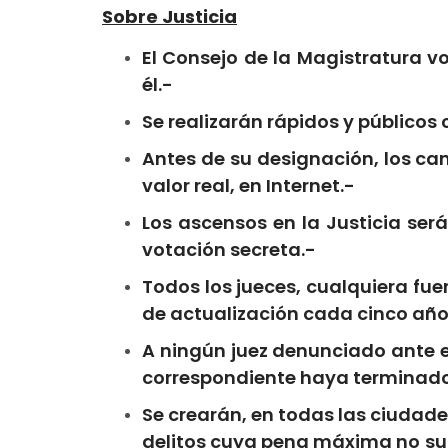
Sobre Justicia
El Consejo de la Magistratura v
él.-
Se realizarán rápidos y públicos 
Antes de su designación, los ca
valor real, en Internet.-
Los ascensos en la Justicia ser
votación secreta.-
Todos los jueces, cualquiera fue
de actualización cada cinco añ
A ningún juez denunciado ante e
correspondiente haya terminado
Se crearán, en todas las ciudade
delitos cuya pena máxima no su