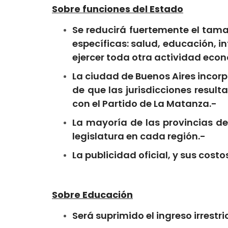
Sobre funciones del Estado
Se reducirá fuertemente el tama
específicas: salud, educación, in
ejercer toda otra actividad eco
La ciudad de Buenos Aires incorp
de que las jurisdicciones resul
con el Partido de La Matanza.-
La mayoría de las provincias de
legislatura en cada región.-
La publicidad oficial, y sus cost
Sobre Educación
Será suprimido el ingreso irrestri