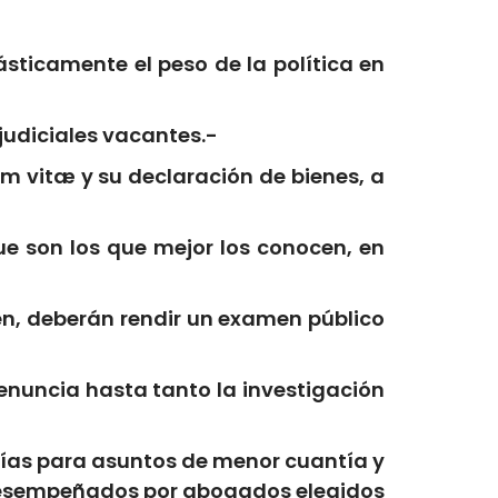
ásticamente el peso de la política en
 judiciales vacantes.-
m vitæ y su declaración de bienes, a
ue son los que mejor los conocen, en
ñen, deberán rendir un examen público
renuncia hasta tanto la investigación
alías para asuntos de menor cuantía y
 desempeñados por abogados elegidos