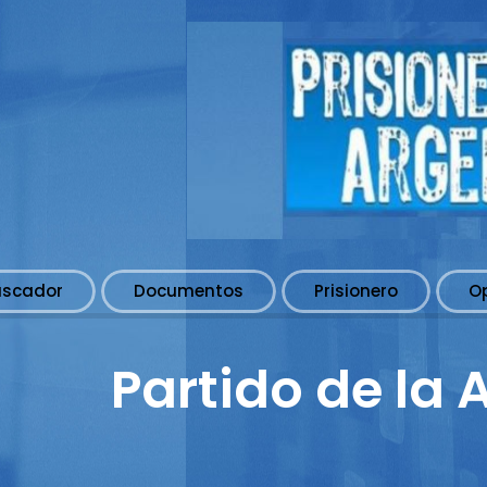
uscador
Documentos
Prisionero
O
Partido de la 