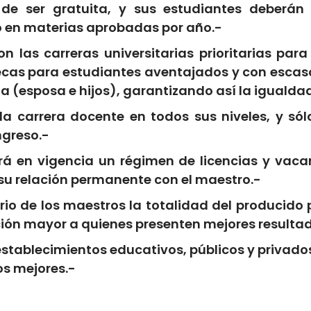
 de ser gratuita, y sus estudiantes deberán
 en materias aprobadas por año.-
n las carreras universitarias prioritarias par
becas para estudiantes aventajados y con escaso
a (esposa e hijos), garantizando así la igualda
o la carrera docente en todos sus niveles, y só
ngreso.-
rá en vigencia un régimen de licencias y vaca
u relación permanente con el maestro.-
rio de los maestros la totalidad del producido
ión mayor a quienes presenten mejores resulta
stablecimientos educativos, públicos y privados,
os mejores.-