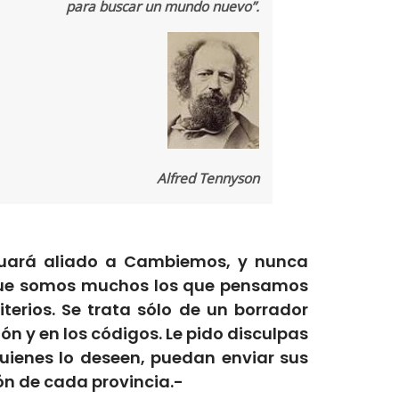
para buscar un mundo nuevo”.
Alfred Tennyson
ctuará aliado a Cambiemos, y nunca
r que somos muchos los que pensamos
terios. Se trata sólo de un borrador
n y en los códigos. Le pido disculpas
quienes lo deseen, puedan enviar sus
rón de cada provincia.-