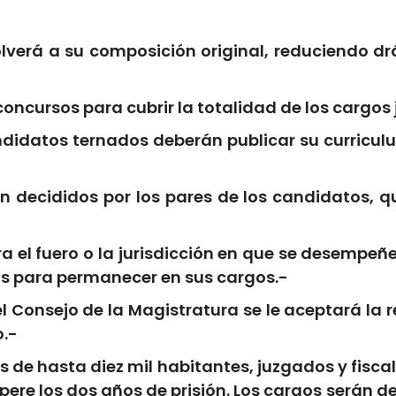
olverá a su composición original, reduciendo dr
concursos para cubrir la totalidad de los cargos
ndidatos ternados deberán publicar su curriculu
án decididos por los pares de los candidatos, q
ra el fuero o la jurisdicción en que se desempe
os para permanecer en sus cargos.-
l Consejo de la Magistratura se le aceptará la 
.-
s de hasta diez mil habitantes, juzgados y fisc
pere los dos años de prisión. Los cargos serán