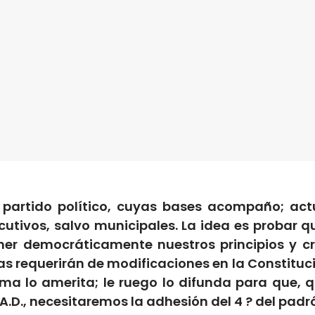
 partido político, cuyas bases acompaño; a
cutivos, salvo municipales. La idea es proba
ner democráticamente nuestros principios y cri
s requerirán de modificaciones en la Constitució
tema lo amerita; le ruego lo difunda para que, 
A.D., necesitaremos la adhesión del 4 ? del pad