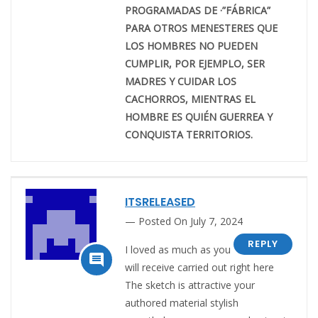
PROGRAMADAS DE ·”FÁBRICA”
PARA OTROS MENESTERES QUE
LOS HOMBRES NO PUEDEN
CUMPLIR, POR EJEMPLO, SER
MADRES Y CUIDAR LOS
CACHORROS, MIENTRAS EL
HOMBRE ES QUIÉN GUERREA Y
CONQUISTA TERRITORIOS.
ITSRELEASED
Posted On July 7, 2024
REPLY
I loved as much as you

will receive carried out right here
The sketch is attractive your
authored material stylish