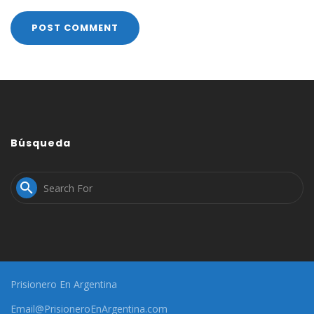
Búsqueda

Prisionero En Argentina
Email@PrisioneroEnArgentina.com