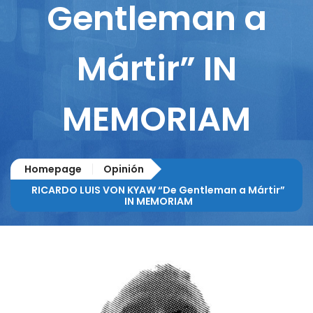
Gentleman a
Mártir” IN
MEMORIAM
Homepage
Opinión
RICARDO LUIS VON KYAW “De Gentleman a Mártir”
IN MEMORIAM