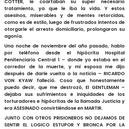
COTTER, le coartaban su super necesario
tratamiento, ya que le iba la vida. Y estos
asesinos, miserables y de mentes retorcidas,
como es de estilo, luego de frustrados intentos de
otorgarle el arresto domiciliario, prolongaron su
agonía.
Una noche de noviembre del año pasado, hablo
por teléfono desde el hipócrita Hospital
Penitenciario Central 1 – donde yo estaba en el
corredor de la muerte, y mi esposa me dijo
después de darle vuelta a la noticia – RICARDO
VON KYAW falleció. Cosa que honestamente
puedo decir, que me destrozó, El GENTLEMAN –
dejaba sus sufrimientos e iniquidades de los
torturadores e hipócritas de la llamada Justicia y
era ASESINADO convirtiéndose en MARTIR.
JUNTO CON OTROS PRISIONEROS NO DEJAMOS DE
SENTIR EL LOGICO ESTUPOR Y BRONCA POR LA