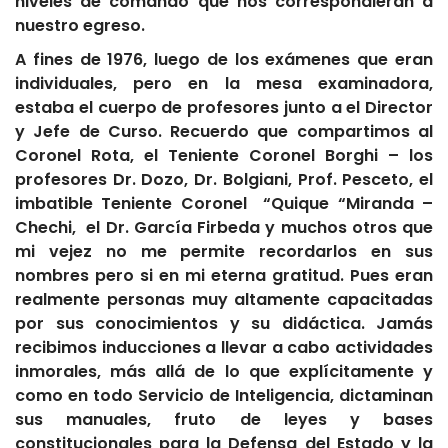
niveles de comando que nos correspondieran a
nuestro egreso.
A fines de 1976, luego de los exámenes que eran
individuales, pero en la mesa examinadora,
estaba el cuerpo de profesores junto a el Director
y Jefe de Curso. Recuerdo que compartimos al
Coronel Rota, el Teniente Coronel Borghi – los
profesores Dr. Dozo, Dr. Bolgiani, Prof. Pesceto, el
imbatible Teniente Coronel “Quique “Miranda –
Chechi, el Dr. García Firbeda y muchos otros que
mi vejez no me permite recordarlos en sus
nombres pero si en mi eterna gratitud. Pues eran
realmente personas muy altamente capacitadas
por sus conocimientos y su didáctica. Jamás
recibimos inducciones a llevar a cabo actividades
inmorales, más allá de lo que explícitamente y
como en todo Servicio de Inteligencia, dictaminan
sus manuales, fruto de leyes y bases
constitucionales para la Defensa del Estado y la