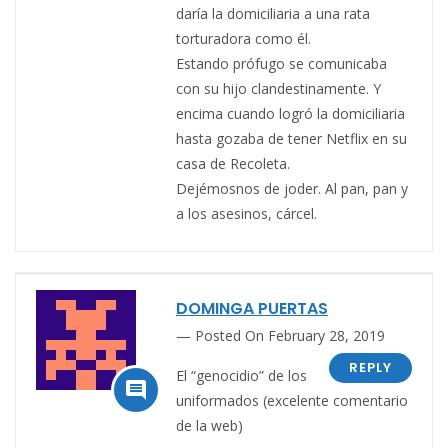
daría la domiciliaria a una rata
torturadora como él.
Estando prófugo se comunicaba
con su hijo clandestinamente. Y
encima cuando logró la domiciliaria
hasta gozaba de tener Netflix en su
casa de Recoleta.
Dejémosnos de joder. Al pan, pan y
a los asesinos, cárcel.
DOMINGA PUERTAS
Posted On February 28, 2019
REPLY
El “genocidio” de los

uniformados (excelente comentario
de la web)