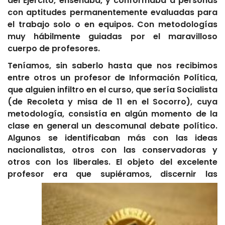
del Ejército, enseñaba, y conformaba a personas
con aptitudes permanentemente evaluadas para
el trabajo solo o en equipos. Con metodologías
muy hábilmente guiadas por el maravilloso
cuerpo de profesores.
Teníamos, sin saberlo hasta que nos recibimos
entre otros un profesor de Información Política,
que alguien infiltro en el curso, que sería Socialista
(de Recoleta y misa de 11 en el Socorro), cuya
metodología, consistía en algún momento de la
clase en general un descomunal debate político.
Algunos se identificaban más con las ideas
nacionalistas, otros con las conservadoras y
otros con los liberales. El objeto del excelente
profesor era que supiéramos,
discernir las