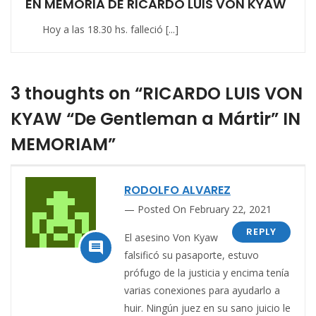
EN MEMORIA DE RICARDO LUIS VON KYAW
Hoy a las 18.30 hs. falleció [...]
3 thoughts on “RICARDO LUIS VON
KYAW “De Gentleman a Mártir” IN
MEMORIAM”
RODOLFO ALVAREZ
Posted On February 22, 2021
REPLY
El asesino Von Kyaw

falsificó su pasaporte, estuvo
prófugo de la justicia y encima tenía
varias conexiones para ayudarlo a
huir. Ningún juez en su sano juicio le