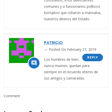
concedidos, a los delincuentes
comunes y a funcionarios políticos
korruptos que robaron a mansalva,
nuestros dineros del Estado.
PATRICIO
Posted On February 27, 2019
REPLY
Los hombres de bien,

nunca mueren, quedan para
siempre en el recuerdo eterno de
sus amigos y camaradas.
Comment