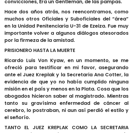
convicciones, Era un Gentleman, de las pampas.
Hace dos años atrás, nos reencontramos, como
muchos otros Oficiales y Suboficiales del “área”
en la Unidad Penitenciaria U-31 de Ezeiza. Fue muy
importante volver a algunos diálogos atesorados
por la firmeza de la amistad.
PRISIONERO HASTA LA MUERTE
Ricardo Luis Von Kyaw, en un momento, se me
ofreció para testificar en mi favor, asegurando
ante el Juez Kreplak y la Secretaria Ana Cotter, la
evidencia de que yo no había cumplido ninguna
misión en el país y menos en la Plata. Cosa que los
abogados hicieron saber al magistrado. Mientras
tanto su gravísima enfermedad de cáncer al
cerebro, lo postraban, ni aun así perdió el estilo y
el señorío.
TANTO EL JUEZ KREPLAK COMO LA SECRETARIA