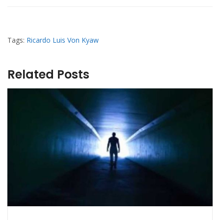
Tags:
Ricardo Luis Von Kyaw
Related Posts