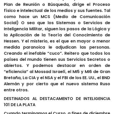
Plan de Reunión o Búsqueda, dirige el Proceso
físico e intelectual de los medios y sus fuentes. Tal
como hace un MCS (Medio de Comunicación
Social) O sea que los Sistemas o Servicios de
Inteligencia Militar, siguen los pasos de la Lógica y
la Aplicación de la Teoría del Conocimiento de
Hessen. Y el misterio, es el que en mayor o menor
medida paranoica le adjudican las personas.
Creando el inefable “cuco”. Reitero que todos los
países del mundo tienen sus Servicios Secretos o
abiertos. Y podemos destacar en orden de
“eficiencia” al Mossad Israelí, el MI5 y MI6 de Gran
Bretaña, La CIA y el NSA y el FBI de los EE. UU., el BND
Alemán y por cierto que el nuevo sistema Ruso
entre otros.
DESTINADOS AL DESTACAMENTO DE INTELIGENCIA
101 DE LA PLATA
Cuando terminamos el Curso, a fines de diciembre