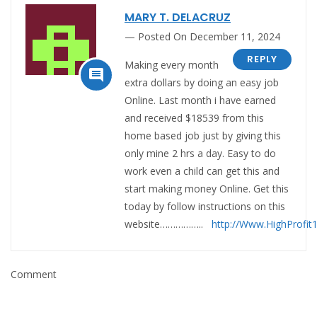
MARY T. DELACRUZ
Posted On December 11, 2024
REPLY
Making every month

extra dollars by doing an easy job
Online. Last month i have earned
and received $18539 from this
home based job just by giving this
only mine 2 hrs a day. Easy to do
work even a child can get this and
start making money Online. Get this
today by follow instructions on this
website……………..
http://Www.HighProfit
Comment