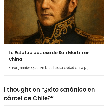
La Estatua de José de San Martín en
China
♣ Por Jennifer Qiao. En la bulliciosa ciudad china [...]
1 thought on “¿Rito satánico en
cárcel de Chile?”