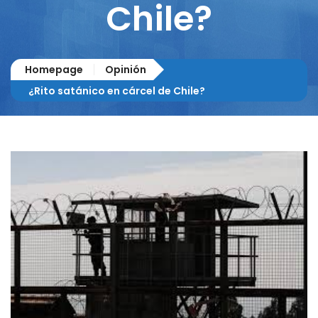
Chile?
Homepage
Opinión
¿Rito satánico en cárcel de Chile?