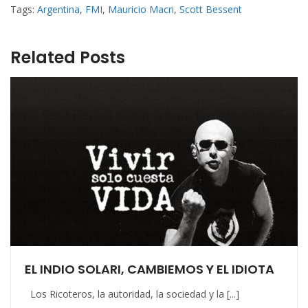
Tags:
Argentina
,
FMI
,
Mauricio Macri
,
Scott Bessent
Related Posts
EL INDIO SOLARI, CAMBIEMOS Y EL IDIOTA
Los Ricoteros, la autoridad, la sociedad y la [...]