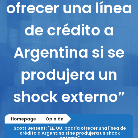
ofrecer una línea
de crédito a
Argentina si se
produjera un
shock externo”
Homepage
Opinión
Scott Bessent: "EE. UU. podría ofrecer una línea de
crédito a Argentina si se produjera un shock