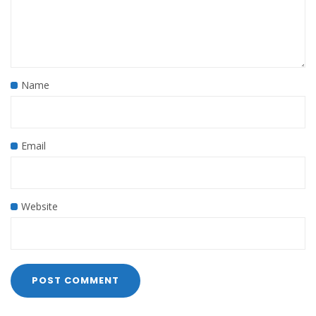
Name
Email
Website