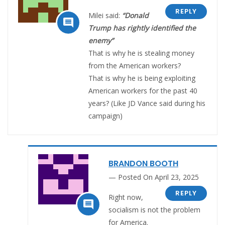
REPLY
Milei said:
“Donald

Trump has rightly identified the
enemy”
That is why he is stealing money
from the American workers?
That is why he is being exploiting
American workers for the past 40
years? (Like JD Vance said during his
campaign)
BRANDON BOOTH
Posted On April 23, 2025
REPLY
Right now,

socialism is not the problem
for America.