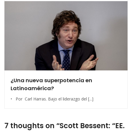
¿Una nueva superpotencia en
Latinoamérica?
• Por Carl Harras. Bajo el liderazgo del [...]
7 thoughts on “Scott Bessent: “EE.