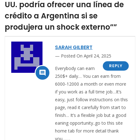
UU. podría ofrecer una línea de
crédito a Argentina si se
produjera un shock externo””
SARAH GILBERT
Posted On April 24, 2025
REPLY
Everybody can earn

250$+ daily… You can earn from
6000-12000 a month or even more
if you work as a full time job…It’s
easy, just follow instructions on this
page, read it carefully from start to
finish… It’s a flexible job but a good
eaning opportunity..go to this site
home tab for more detail thank
you…….