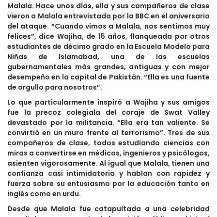
Malala. Hace unos días, ella y sus compañeros de clase
vieron a Malala entrevistada por la BBC en el aniversario
del ataque. “Cuando vimos a Malala, nos sentimos muy
felices”, dice Wajiha, de 15 años, flanqueada por otros
estudiantes de décimo grado en la Escuela Modelo para
Niñas de Islamabad, una de las escuelas
gubernamentales más grandes, antiguas y con mejor
desempeño en la capital de Pakistán. “Ella es una fuente
de orgullo para nosotros”.
Lo que particularmente inspiró a Wajiha y sus amigos
fue la precoz colegiala del coraje de Swat Valley
devastado por la militancia. “Ella era tan valiente. Se
convirtió en un muro frente al terrorismo”. Tres de sus
compañeros de clase, todos estudiando ciencias con
miras a convertirse en médicos, ingenieros y psicólogos,
asienten vigorosamente. Al igual que Malala, tienen una
confianza casi intimidatoria y hablan con rapidez y
fuerza sobre su entusiasmo por la educación tanto en
inglés como en urdu.
Desde que Malala fue catapultada a una celebridad