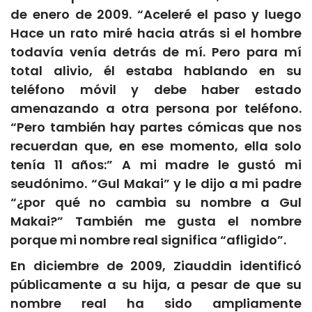
de enero de 2009. “Aceleré el paso y luego
Hace un rato miré hacia atrás si el hombre
todavía venía detrás de mí. Pero para mí
total alivio, él estaba hablando en su
teléfono móvil y debe haber estado
amenazando a otra persona por teléfono.
“Pero también hay partes cómicas que nos
recuerdan que, en ese momento, ella solo
tenía 11 años:” A mi madre le gustó mi
seudónimo. “Gul Makai” y le dijo a mi padre
“¿por qué no cambia su nombre a Gul
Makai?” También me gusta el nombre
porque mi nombre real significa “afligido”.
En diciembre de 2009, Ziauddin identificó
públicamente a su hija, a pesar de que su
nombre real ha sido ampliamente