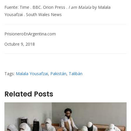
Fuente: Time . BBC. Orion Press .
I am Malala
by Malala
Yousafzai . South Wales News
PrisioneroEnArgentina.com
Octubre 9, 2018
Tags:
Malala Yousafzai
,
Pakistán
,
Talibán
Related Posts