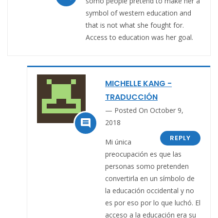
somo people pretend to make her a
symbol of western education and
that is not what she fought for.
Access to education was her goal.
MICHELLE KANG -
TRADUCCIÓN
Posted On October 9,

2018
REPLY
Mi única
preocupación es que las
personas somo pretenden
convertirla en un símbolo de
la educación occidental y no
es por eso por lo que luchó. El
acceso a la educación era su