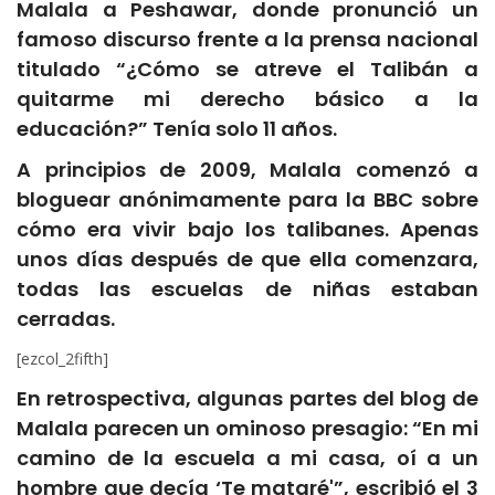
Malala a Peshawar, donde pronunció un
famoso discurso frente a la prensa nacional
titulado “¿Cómo se atreve el Talibán a
quitarme mi derecho básico a la
educación?” Tenía solo 11 años.
A principios de 2009, Malala comenzó a
bloguear anónimamente para la BBC sobre
cómo era vivir bajo los talibanes. Apenas
unos días después de que ella comenzara,
todas las escuelas de niñas estaban
cerradas.
[ezcol_2fifth]
En retrospectiva, algunas partes del blog de
Malala parecen un ominoso presagio: “En mi
camino de la escuela a mi casa, oí a un
hombre que decía ‘Te mataré'”, escribió el 3