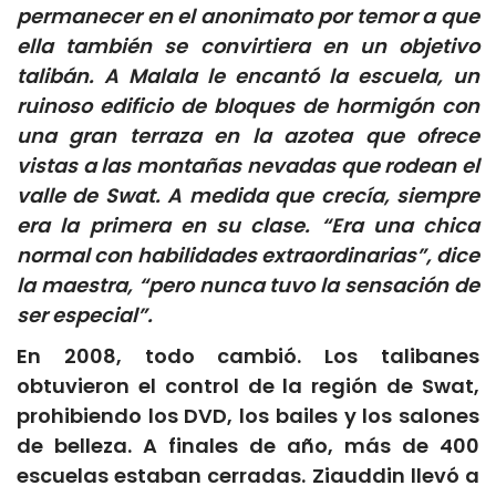
permanecer en el anonimato por temor a que
ella también se convirtiera en un objetivo
talibán. A Malala le encantó la escuela, un
ruinoso edificio de bloques de hormigón con
una gran terraza en la azotea que ofrece
vistas a las montañas nevadas que rodean el
valle de Swat. A medida que crecía, siempre
era la primera en su clase. “Era una chica
normal con habilidades extraordinarias”, dice
la maestra, “pero nunca tuvo la sensación de
ser especial”.
En 2008, todo cambió. Los talibanes
obtuvieron el control de la región de Swat,
prohibiendo los DVD, los bailes y los salones
de belleza. A finales de año, más de 400
escuelas estaban cerradas. Ziauddin llevó a