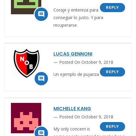
REPLY
Coraje y entereza para

conseguir lo justo. Y para
recuperarse.
LUCAS GENNONI
Posted On October 9, 2018
REPLY
Un ejemplo de pujanza

MICHELLE KANG
Posted On October 9, 2018
REPLY
My only concern is
