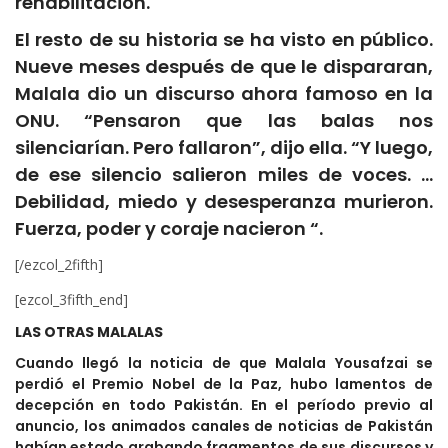
rehabilitación.
El resto de su historia se ha visto en público.
Nueve meses después de que le dispararan,
Malala dio un discurso ahora famoso en la
ONU. “Pensaron que las balas nos
silenciarían. Pero fallaron”, dijo ella. “Y luego,
de ese silencio salieron miles de voces. …
Debilidad, miedo y desesperanza murieron.
Fuerza, poder y coraje nacieron “.
[/ezcol_2fifth]
[ezcol_3fifth_end]
LAS OTRAS MALALAS
Cuando llegó la noticia de que Malala Yousafzai se
perdió el Premio Nobel de la Paz, hubo lamentos de
decepción en todo Pakistán. En el período previo al
anuncio, los animados canales de noticias de Pakistán
habían estado grabando fragmentos de sus discursos y