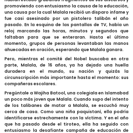
promoviendo con entusiasmo la causa de la educación,
una causa por la cual Malala recibió un disparo infame y
fue casi asesinado por un pistolero talibán el año
pasado. En la esquina de las pantallas de TV, había un
reloj marcando las horas, minutos y segundos que
faltaban para que se enteraran. Hasta el último
momento, grupos de personas levantaban las manos
ahuecadas en oración, esperando que Malala ganara.
Pero, mientras el comité del Nobel buscaba en otra
parte, Malala, de 16 años, ya ha dejado una huella
duradera en el mundo, su nación y quizás la
circunscripción más importante hasta el momento: sus
compañeras escolares.
Pregúntale a Wajiha Batool, una colegiala en Islamabad
un poco más joven que Malala. Cuando supo del intento
de los talibanes de matar a Malala, se escuchó muy
cerca de casa. Como una niña paquistaní, ella podría
identificarse estrechamente con la víctima. Y en el año
que ha pasado desde el tiroteo, ella ha seguido con
entusiasmo la desafiante campaña de educación de