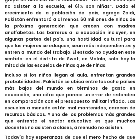
no asisten a la escuela, el 61% son niñas”. Dado el
crecimiento de la población del país, agrega Zaidi,
Pakistán enfrentará a al menos 60 millones de niños de
la próxima generación que crecen con madres
analfabetas. Las barreras a la educación incluyen, en
algunas partes del país, una hostilidad cultural para
que las mujeres se eduquen, sean más independientes y
entren al mundo del trabajo. El estado no ayuda en este
sentido: en el distrito de Swat, en Malala, solo hay la
mitad de las escuelas de niñas que de niñas.
Incluso si los niños llegan al aula, enfrentan grandes
probabilidades. Pakistán se ubica entre los ocho países
más bajos del mundo en términos de gasto en
educación, una cifra que parece un error de redondeo
en comparación con el presupuesto militar inflado. Las
escuelas a menudo están mal mantenidas, carecen de
recursos básicos. Y uno de los problemas más grandes
que enfrenta el sector educativo es que muchos
docentes no asisten a clases, a menudo no asisten.
Todavía hay esperanzas de que el mero hecho de que