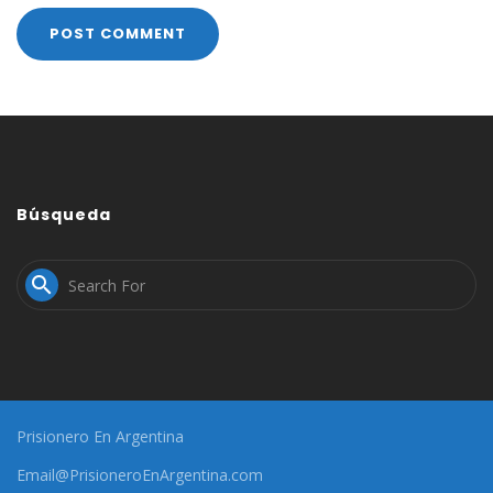
Búsqueda

Prisionero En Argentina
Email@PrisioneroEnArgentina.com