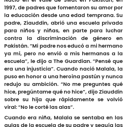
1997, de padres que fomentaron su amor por
la educación desde una edad temprana. Su
padre, Ziauddin, abrió una escuela privada
para niños y niñas, en parte para luchar
contra la discriminación de género en
Pakistán. “Mi padre nos educó a mi hermano
ya mí, pero no envió a mis hermanas a la
escuela”, le dijo a The Guardian. “Pensé que
era una injusticia”. Cuando nació Malala, la
puso en honor a una heroína pastún y nunca
redujo su ambición. “No me preguntes qué
hice, pregúntame qué no hice”, dijo Ziauddin
sobre su hija que rápidamente se volvió
viral: “No le corté las alas”.
Cuando era niña, Malala se sentaba en las
aulas de la escuela de su padre y seguía las