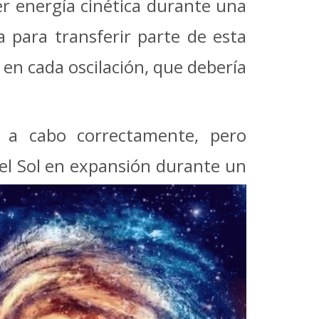
er energía cinética durante una
a para transferir parte de esta
en cada oscilación, que debería
o a cabo correctamente, pero
del Sol en expansión durante un