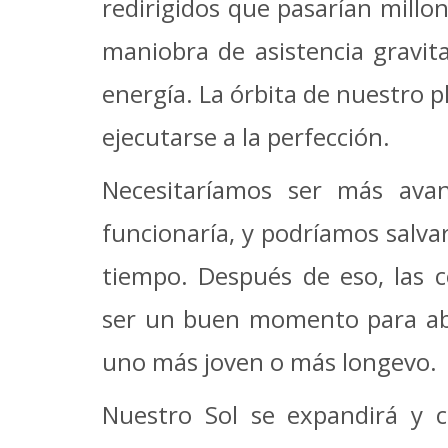
redirigidos que pasarían millo
maniobra de asistencia gravita
energía. La órbita de nuestro 
ejecutarse a la perfección.
Necesitaríamos ser más avan
funcionaría, y podríamos salva
tiempo. Después de
eso, las 
ser un buen momento para ab
uno más joven o más longevo.
Nuestro Sol se expandirá y 