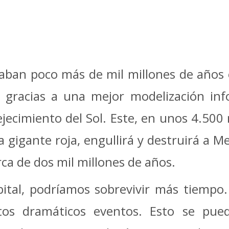
ban poco más de mil millones de años en
gracias a una mejor modelización info
jecimiento del Sol. Este, en unos 4.500 
a gigante roja, engullirá y destruirá a M
rca de dos mil millones de años.
ital, podríamos sobrevivir más tiempo.
tos dramáticos eventos. Esto se pue