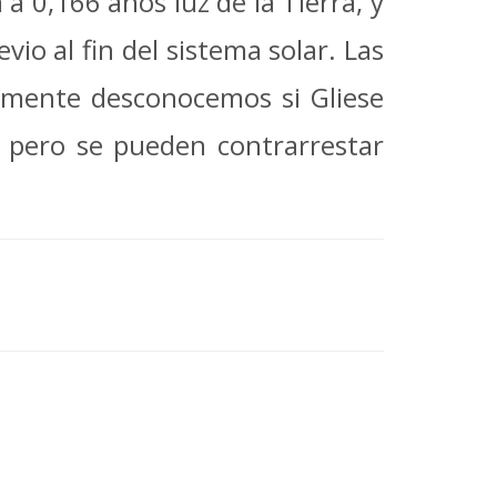
 a 0,166 años luz de la Tierra, y
io al fin del sistema solar. Las
almente desconocemos si Gliese
s, pero se pueden contrarrestar