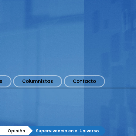
s
Columnistas
Contacto
Opinión
Supervivencia en el Universo