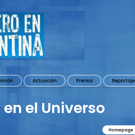
pinión
Actuación
Prensa
Reportaje
 en el Universo
Homepage