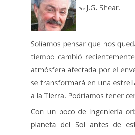
J.G. Shear.
Por
Solíamos pensar que nos queda
tiempo cambió recientemente 
atmósfera afectada por el enve
se transformará en una estrell
a la Tierra. Podríamos tener ce
Con un poco de ingeniería orb
planeta del Sol antes de es