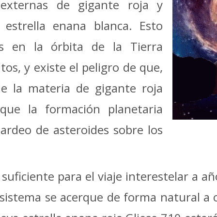
externas de gigante roja y
 estrella enana blanca. Esto
os en la órbita de la Tierra
os, y existe el peligro de que,
de la materia de gigante roja
que la formación planetaria
ardeo de asteroides sobre los
uficiente para el viaje interestelar a añ
sistema se acerque de forma natural a o