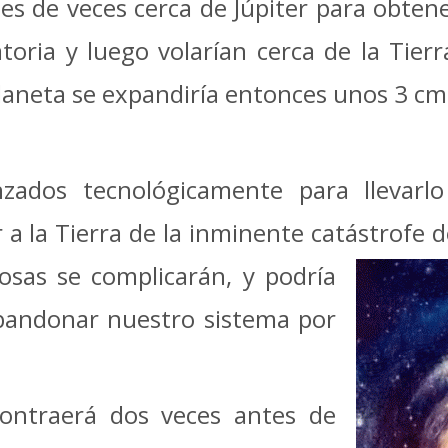
nes de veces cerca de Júpiter para obten
toria y luego volarían cerca de la Tierr
planeta se expandiría entonces unos 3 cm 
zados tecnológicamente para llevarl
r a la Tierra de la inminente catástrofe 
cosas se complicarán, y podría
andonar nuestro sistema por
contraerá dos veces antes de