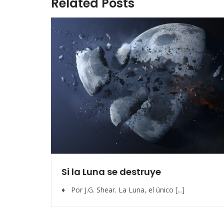
Related Posts
Si la Luna se destruye
♦ Por J.G. Shear. La Luna, el único [...]