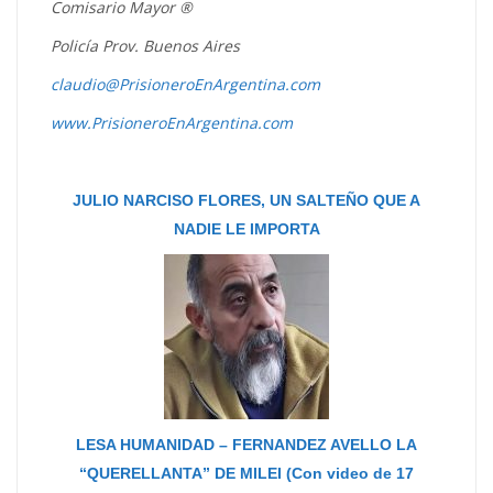
Comisario Mayor ®
Policía Prov. Buenos Aires
claudio@PrisioneroEnArgentina.com
www.PrisioneroEnArgentina.com
JULIO NARCISO FLORES, UN SALTEÑO QUE A
NADIE LE IMPORTA
LESA HUMANIDAD – FERNANDEZ AVELLO LA
“QUERELLANTA” DE MILEI (Con video de 17