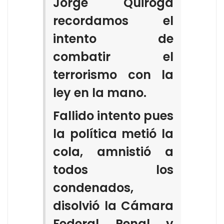
Jorge Quiroga
recordamos el
intento de
combatir el
terrorismo con la
ley en la mano.
Fallido intento pues
la política metió la
cola, amnistió a
todos los
condenados,
disolvió la Cámara
Federal Penal y