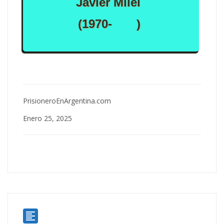
Javier Milei
(1970- )
PrisioneroEnArgentina.com
Enero 25, 2025
