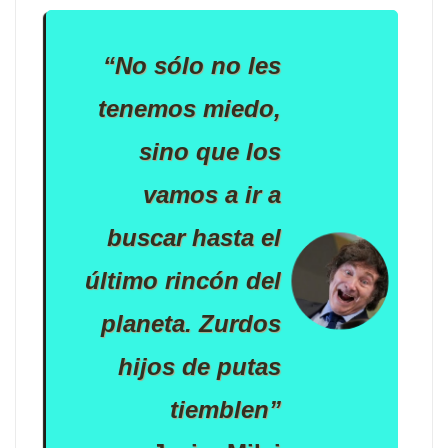
“No sólo no les
tenemos miedo,
sino que los
vamos a ir a
buscar hasta el
último rincón del
planeta. Zurdos
hijos de putas
tiemblen”