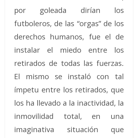
por goleada dirían los
futboleros, de las “orgas” de los
derechos humanos, fue el de
instalar el miedo entre los
retirados de todas las fuerzas.
El mismo se instaló con tal
ímpetu entre los retirados, que
los ha llevado a la inactividad, la
inmovilidad total, en una
imaginativa situación que