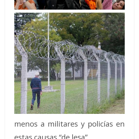
menos a militares y policías en
estas causas “de lesa”.