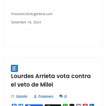
PrisioneroEnArgentina.com
Setiembre 16, 2024

Lourdes Arrieta vota contra
el veto de Milei
Opinión
Prisionero
21


