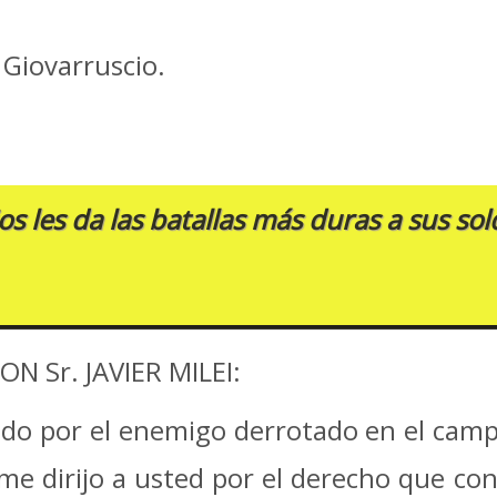
Giovarruscio.
os les da las batallas más duras a sus so
N Sr. JAVIER MILEI:
o por el enemigo derrotado en el campo
e dirijo a usted por el derecho que con