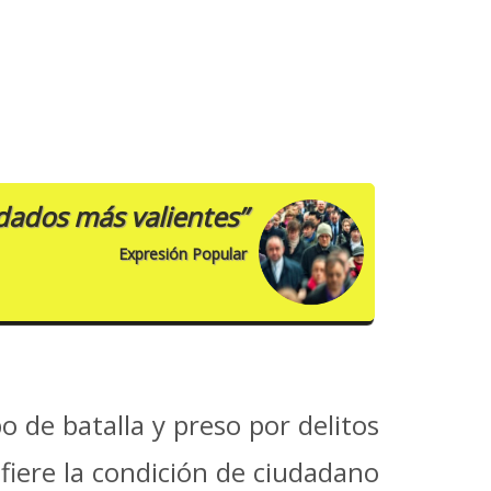
ldados más valientes”
Expresión Popular
 de batalla y preso por delitos
fiere la condición de ciudadano