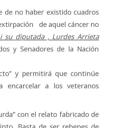
ue de no haber existido cuadros
 extirpación de aquel cáncer no
i su diputada , Lurdes Arrieta
dos y Senadores de la Nación
cto” y permitirá que continúe
ra encarcelar a los veteranos
urda” con el relato fabricado de
tinto. Basta de ser rehenes de