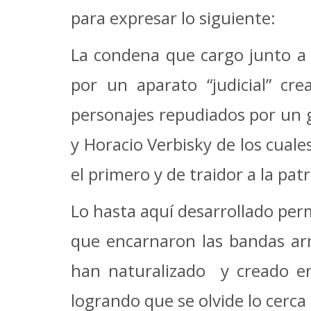
para expresar lo siguiente:
La condena que cargo junto a m
por un aparato “judicial” cr
personajes repudiados por un g
y Horacio Verbisky de los cual
el primero y de traidor a la pa
Lo hasta aquí desarrollado perm
que encarnaron las bandas arm
han naturalizado y creado en
logrando que se olvide lo cerca