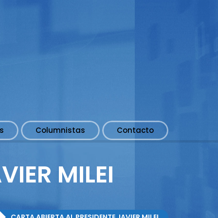
s
Columnistas
Contacto
VIER MILEI
CARTA ABIERTA AL PRESIDENTE JAVIER MILEI