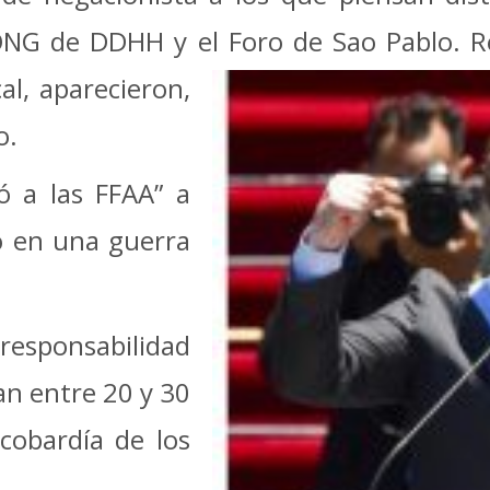
 ONG de DDHH y el Foro
de Sao Pablo. R
al, aparecieron,
o.
ó a las FFAA” a
ó en una guerra
 responsabilidad
an entre 20 y 30
cobardía de los