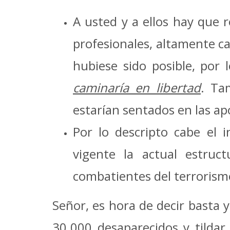
A usted y a ellos hay que 
profesionales, altamente ca
hubiese sido posible, por 
caminaría en libertad
. Ta
estarían sentados en las a
Por lo descripto cabe el 
vigente la actual estruct
combatientes del terrorism
Señor, es hora de decir basta y
30.000 desaparecidos y tildar