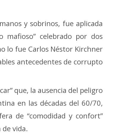
rmanos y sobrinos, fue aplicada
to mafioso” celebrado por dos
o lo fue Carlos Néstor Kirchner
iables antecedentes de corrupto
ar” que, la ausencia del peligro
tina en las décadas del 60/70,
fera de “comodidad y confort”
 de vida.