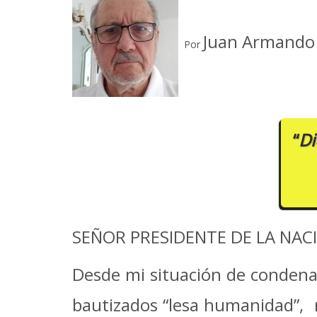
Juan Armando 
Por
“
Di
SEÑOR PRESIDENTE DE LA NACIO
Desde mi situación de condenad
bautizados “lesa humanidad”, m