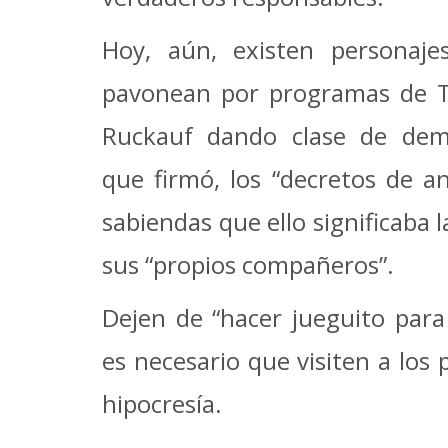
Hoy, aún, existen personaje
pavonean por programas de T
Ruckauf dando clase de demo
que firmó, los “decretos de a
sabiendas que ello significaba 
sus “propios compañeros”.
Dejen de “hacer jueguito para
es necesario que visiten a los 
hipocresía.