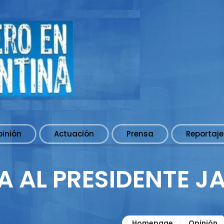
pinión
Actuación
Prensa
Reportaje
 AL PRESIDENTE JA
Homepage
Opinión