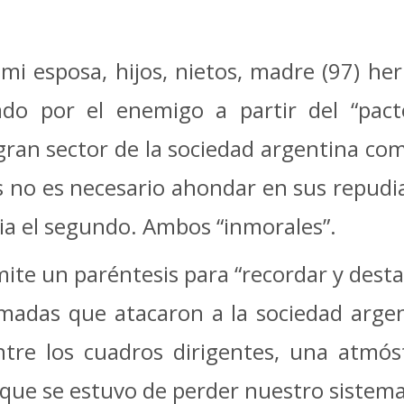
i esposa, hijos, nietos, madre (97) he
eado por el enemigo a partir del “pac
ran sector de la sociedad argentina com
es no es necesario ahondar en sus repud
tria el segundo. Ambos “inmorales”.
ite un paréntesis para “recordar y destac
adas que atacaron a la sociedad argen
tre los cuadros dirigentes, una atmós
 que se estuvo de perder nuestro sistema