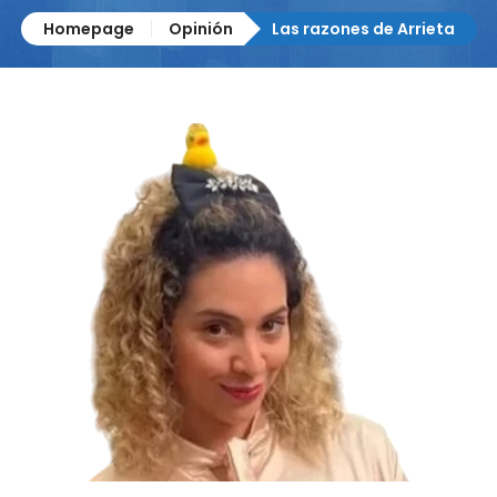
Homepage
Opinión
Las razones de Arrieta