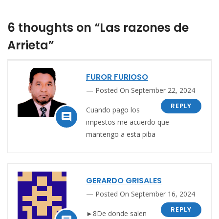
6 thoughts on “Las razones de
Arrieta”
FUROR FURIOSO
Posted On September 22, 2024
REPLY
Cuando pago los

impestos me acuerdo que
mantengo a esta piba
GERARDO GRISALES
Posted On September 16, 2024
REPLY
►8De donde salen