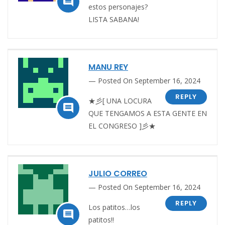

estos personajes?
LISTA SABANA!
MANU REY
Posted On September 16, 2024
REPLY
★彡[ UNA LOCURA

QUE TENGAMOS A ESTA GENTE EN
EL CONGRESO ]彡★
JULIO CORREO
Posted On September 16, 2024
REPLY
Los patitos…los

patitos!!