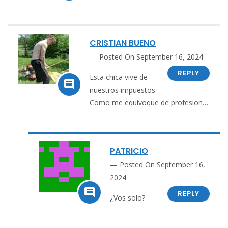
CRISTIAN BUENO
Posted On September 16, 2024
REPLY
Esta chica vive de

nuestros impuestos.
Como me equivoque de profesion…
PATRICIO
Posted On September 16,
2024

REPLY
¿Vos solo?