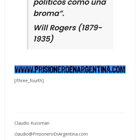
políticos como una
broma”.
Will Rogers (1879-
1935)
[/three_fourth]
Claudio Kussman
claudio@PrisioneroEnArgentina.com