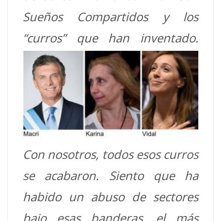
Sueños Compartidos y los
“curros” que han
inventado.
Con nosotros, todos esos curros
se acabaron. Siento que ha
habido un abuso de sectores
bajo esas banderas, el más