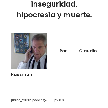
inseguridad,
hipocresía y muerte.
Por Claudio
Kussman.
[three_fourth padding=”0 30px 0 0″]