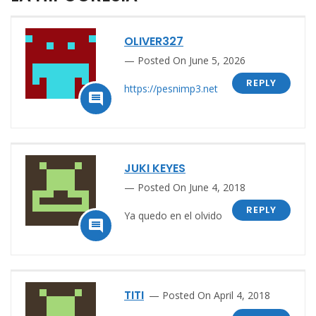
OLIVER327
Posted On June 5, 2026
REPLY
https://pesnimp3.net

JUKI KEYES
Posted On June 4, 2018
REPLY
Ya quedo en el olvido

TITI
Posted On April 4, 2018