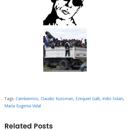
Tags:
Cambiemos
,
Claudio Kussman
,
Ezequiel Galli
,
Indio Solari
,
María Eugenia Vidal
Related Posts