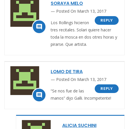
SORAYA MELO
Posted On March 13, 2017
REPLY
Los Rollings hicieron

tres recitales. Solari quiere hacer
toda la mosca en dos otres horas y
pirarse. Que artista.
LOMO DE TIRA
Posted On March 13, 2017
REPLY
“Se nos fue de las

manos” dijo Galli. Incompetente!
ALICIA SUCHINI