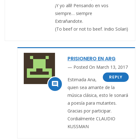
¡Y yo allí! Pensando en vos
siempre… siempre
Extrañandote.
(To beef or not to beef. Indio Solari)
PRISIONERO EN ARG
Posted On March 13, 2017
REPLY
Estimada Ana,

quien sea amante de la
música clásica, esto le sonará
a poesía para mutantes.
Gracias por participar.
Cordialmente CLAUDIO
KUSSMAN