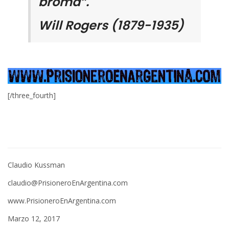
broma”.
Will Rogers (1879-1935)
[/three_fourth]
Claudio Kussman
claudio@PrisioneroEnArgentina.com
www.PrisioneroEnArgentina.com
Marzo 12, 2017