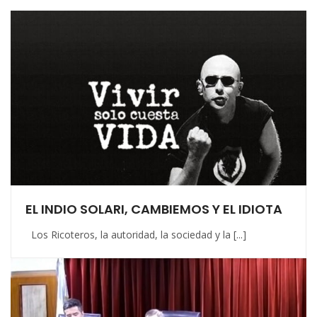
EL INDIO SOLARI, CAMBIEMOS Y EL IDIOTA
Los Ricoteros, la autoridad, la sociedad y la [...]