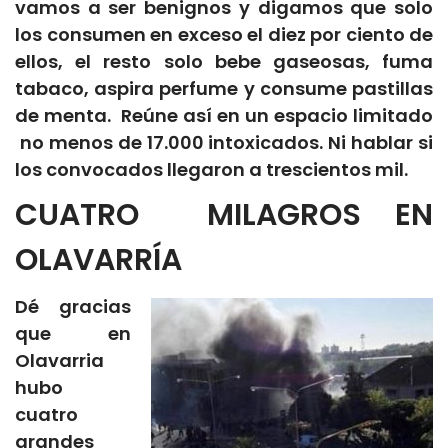
vamos a ser benignos y digamos que solo
los consumen en exceso el diez por ciento de
ellos, el resto solo bebe gaseosas, fuma
tabaco, aspira perfume y consume pastillas
de menta. Reúne así en un espacio limitado
no menos de 17.000 intoxicados. Ni hablar si
los convocados llegaron a trescientos mil.
CUATRO MILAGROS EN
OLAVARRÍA
Dé gracias
que en
Olavarria
hubo
cuatro
grandes