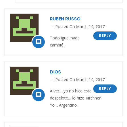
RUBEN RUSSO
Posted On March 14, 2017
REPLY
Todo igual nada

cambió.
DIOS
Posted On March 14, 2017
REPLY
A ver… yo no hice este

despelote… lo hizo Kirchner.
Yo… Argentino.