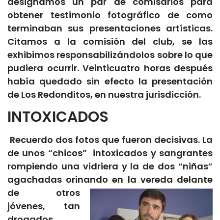
designamos un par de comisarios para
obtener testimonio fotográfico de como
terminaban sus presentaciones artísticas.
Citamos a la comisión del club, se las
exhibimos responsabilizándolos sobre lo que
pudiera ocurrir. Veinticuatro horas después
había quedado sin efecto la presentación
de Los Redonditos, en nuestra jurisdicción.
INTOXICADOS
Recuerdo dos fotos que fueron decisivas. La
de unos “chicos” intoxicados y sangrantes
rompiendo una vidriera y la de dos “niñas”
agachadas orinando en la vereda
delante
de otros
jóvenes, tan
drogados