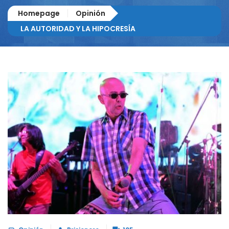
Homepage
Opinión
LA AUTORIDAD Y LA HIPOCRESÍA