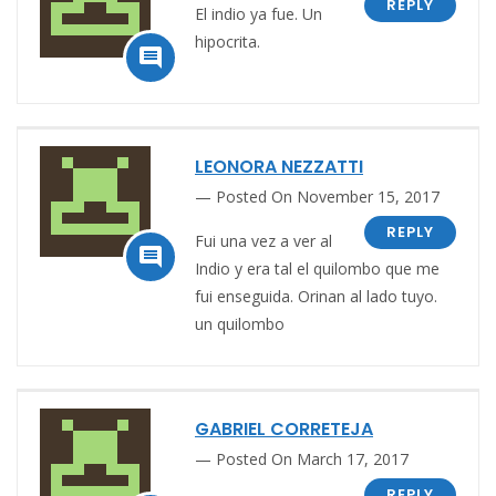
REPLY
El indio ya fue. Un
hipocrita.

LEONORA NEZZATTI
Posted On November 15, 2017
REPLY
Fui una vez a ver al

Indio y era tal el quilombo que me
fui enseguida. Orinan al lado tuyo.
un quilombo
GABRIEL CORRETEJA
Posted On March 17, 2017
REPLY