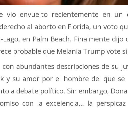
e vio envuelto recientemente en un e
derecho al aborto en Florida, un voto q
-Lago, en Palm Beach. Finalmente dijo 
arece probable que Melania Trump vote sí
 con abundantes descripciones de su juv
 y su amor por el hombre del que se h
nto a debate político. Sin embargo, Don
omiso con la excelencia… la perspicaz 
.