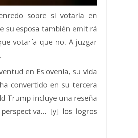
nredo sobre si votaría en
ue su esposa también emitirá
que votaría que no. A juzgar
.
entud en Eslovenia, su vida
a convertido en su tercera
ald Trump incluye una reseña
perspectiva… [y] los logros