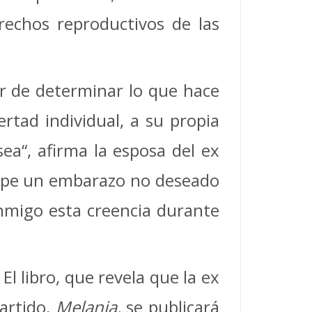
echos reproductivos de las
er de determinar lo que hace
rtad individual, a su propia
sea“, afirma la esposa del ex
rumpe un embarazo no deseado
onmigo esta creencia durante
l libro, que revela que la ex
artido,
Melania,
se publicará