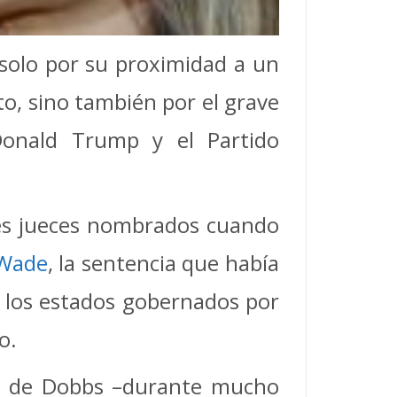
 solo por su proximidad a un
o, sino también por el grave
Donald Trump y el Partido
res jueces nombrados cuando
 Wade
, la sentencia que había
, los estados gobernados por
o.
ión de Dobbs –durante mucho