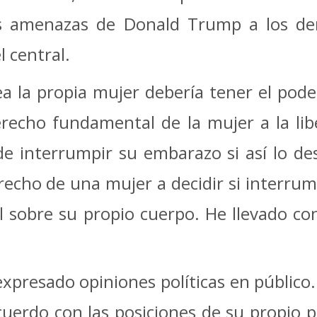
 amenazas de Donald Trump a los der
 central.
a la propia mujer debería tener el pod
recho fundamental de la mujer a la libe
de interrumpir su embarazo si así lo de
derecho de una mujer a decidir si inter
ol sobre su propio cuerpo. He llevado c
presado opiniones políticas en público. E
uerdo con las posiciones de su propio p