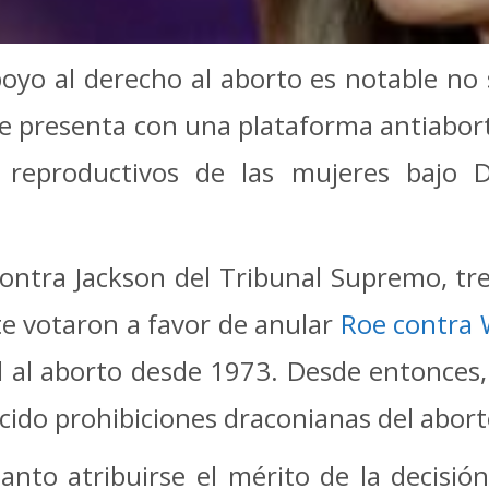
apoyo al derecho al aborto es notable no
e presenta con una plataforma antiabort
s reproductivos de las mujeres bajo 
contra Jackson del Tribunal Supremo, t
e votaron a favor de anular
Roe contra
l al aborto desde 1973. Desde entonces
cido prohibiciones draconianas del abort
nto atribuirse el mérito de la decis