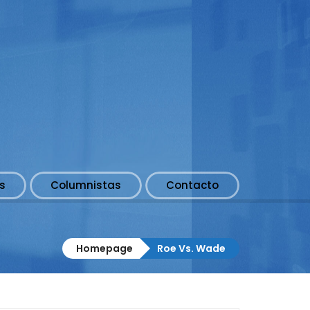
s
Columnistas
Contacto
Homepage
Roe Vs. Wade