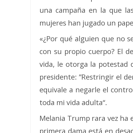
una campaña en la que las
mujeres han jugado un papel
«¿Por qué alguien que no se
con su propio cuerpo? El de
vida, le otorga la potestad 
presidente: ”Restringir el 
equivale a negarle el contr
toda mi vida adulta“.
Melania Trump rara vez ha ex
primera dama está en desac