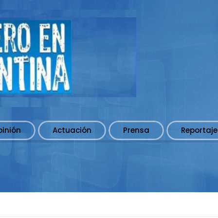
pinión
Actuación
Prensa
Reportaje