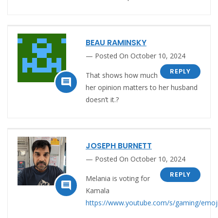
BEAU RAMINSKY
Posted On October 10, 2024
REPLY
That shows how much

her opinion matters to her husband
doesn’t it.?
JOSEPH BURNETT
Posted On October 10, 2024
REPLY
Melania is voting for

Kamala
https://www.youtube.com/s/gaming/emoji