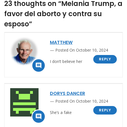
23 thoughts on “Melania Trump, a
favor del aborto y contra su
esposo”
MATTHEW
Posted On October 10, 2024
REPLY
I don’t believe her

DORYS DANCER
Posted On October 10, 2024
REPLY
She’s a fake
