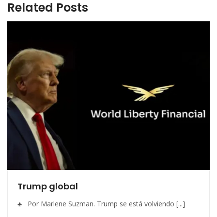
Related Posts
Trump global
♣ Por Marlene Suzman. Trump se está volviendo [...]