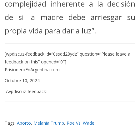
complejidad inherente a la decisión
de si la madre debe arriesgar su
propia vida para dar a luz”.
[wpdiscuz-feedback id=”0ssdd28ydz” question=”Please leave a
feedback on this” opened=”0″]
PrisioneroEnArgentina.com
Octubre 10, 2024
[/wpdiscuz-feedback]
Tags:
Aborto
,
Melania Trump
,
Roe Vs. Wade