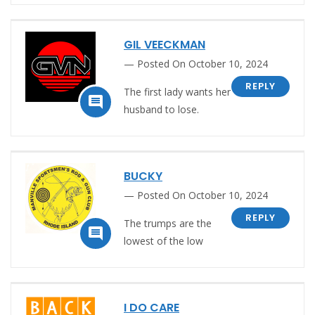
GIL VEECKMAN
Posted On October 10, 2024
REPLY
The first lady wants her

husband to lose.
BUCKY
Posted On October 10, 2024
REPLY
The trumps are the

lowest of the low
I DO CARE