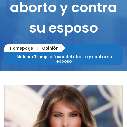
aborto y contra
su esposo
Homepage
Opinión
Melania Trump, a favor del aborto y contra su
esposo