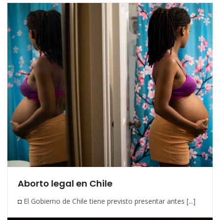
Aborto legal en Chile
◘ El Gobierno de Chile tiene previsto presentar antes [...]