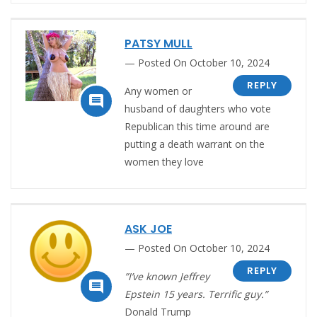
PATSY MULL
Posted On October 10, 2024
REPLY
Any women or

husband of daughters who vote
Republican this time around are
putting a death warrant on the
women they love
ASK JOE
Posted On October 10, 2024
REPLY
”I’ve known Jeffrey

Epstein 15 years. Terrific guy.”
Donald Trump