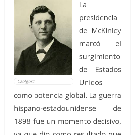
La
presidencia
de McKinley
marcó el
surgimiento
de Estados
Unidos
Czolgosz
como potencia global.
La guerra
hispano-estadounidense de
1898 fue un momento decisivo,
ya que dio como resultado que