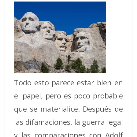
Todo esto parece estar bien en
el papel, pero es poco probable
que se materialice. Después de
las difamaciones, la guerra legal
y las comparaciones con Adolf