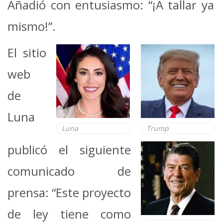
Añadió con entusiasmo: “¡A tallar ya
mismo!”.
El sitio
web
de
Luna
Luna
Trump
publicó el siguiente
comunicado de
prensa: “Este proyecto
de ley tiene como