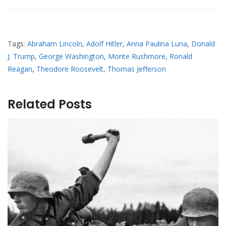
Tags:
Abraham Lincoln
,
Adolf Hitler
,
Anna Paulina Luna
,
Donald
J. Trump
,
George Washington
,
Monte Rushmore
,
Ronald
Reagan
,
Theodore Roosevelt
,
Thomas Jefferson
Related Posts