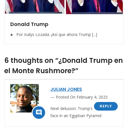
Donald Trump
♣ Por Isalys Lozada. ¡Así que ahora Trump [...]
6 thoughts on “¿Donald Trump en
el Monte Rushmore?”
JULIAN JONES
Posted On February 4, 2025
REPLY
Next delusion: Trump’s

face in an Egyptian Pyramid