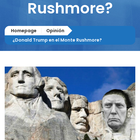
Rushmore?
Homepage
Opinión
¿Donald Trump en el Monte Rushmore?