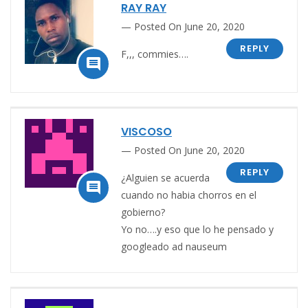
RAY RAY
Posted On June 20, 2020
REPLY
F,,, commies….

VISCOSO
Posted On June 20, 2020
REPLY
¿Alguien se acuerda

cuando no habia chorros en el
gobierno?
Yo no….y eso que lo he pensado y
googleado ad nauseum