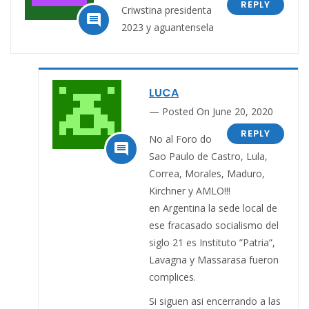
REPLY
Criwstina presidenta

2023 y aguantensela
LUCA
Posted On June 20, 2020
REPLY
No al Foro do

Sao Paulo de Castro, Lula,
Correa, Morales, Maduro,
Kirchner y AMLO!!!
en Argentina la sede local de
ese fracasado socialismo del
siglo 21 es Instituto ”Patria”,
Lavagna y Massarasa fueron
complices.
Si siguen asi encerrando a las