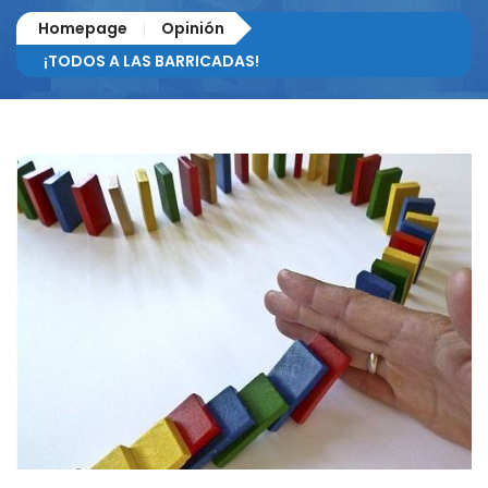
Homepage
Opinión
¡TODOS A LAS BARRICADAS!