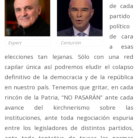
de cada
partido
político
de cara
Espert
Centurión
a esas
elecciones tan lejanas. Sólo con una red
capilar única así podremos eludir el colapso
definitivo de la democracia y de la república
en nuestro país. Tenemos que gritar, en cada
rincón de la Patria, “NO PASARÁN” ante cada
avance del kirchnerismo sobre las
instituciones, ante toda negociación espuria
entre los legisladores de distintos partidos,
ante toda tentativa de trucar las normas