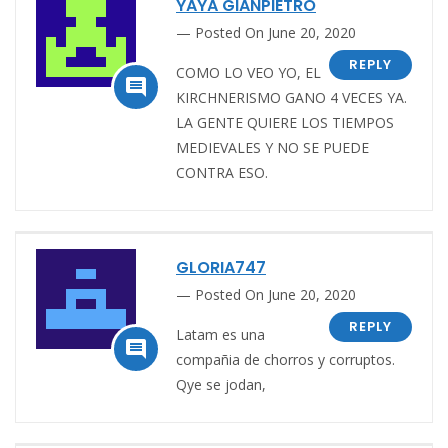
YAYA GIANPIETRO
Posted On June 20, 2020
REPLY
COMO LO VEO YO, EL

KIRCHNERISMO GANO 4 VECES YA.
LA GENTE QUIERE LOS TIEMPOS
MEDIEVALES Y NO SE PUEDE
CONTRA ESO.
GLORIA747
Posted On June 20, 2020
REPLY
Latam es una

compañia de chorros y corruptos.
Qye se jodan,