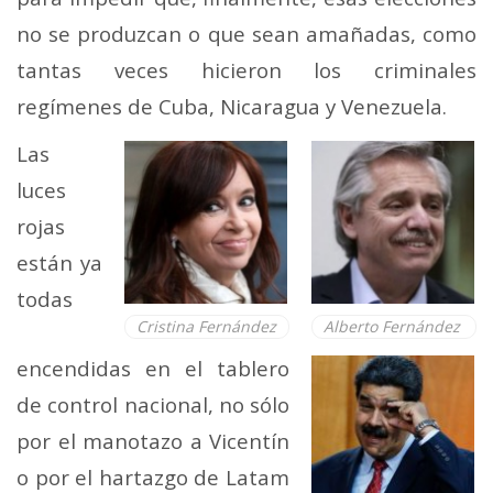
no se produzcan o que sean amañadas, como
tantas veces hicieron los criminales
regímenes de Cuba, Nicaragua y Venezuela.
Las
luces
rojas
están ya
todas
Cristina Fernández
Alberto Fernández
encendidas en el tablero
de control nacional, no sólo
por el manotazo a Vicentín
o por el hartazgo de Latam