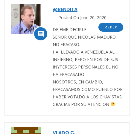
@BENDITA
Posted On June 20, 2020
REPLY
DEJEME DECIRLE

SEÑOR QUE NICOLAS MADURO
NO FRACASO.
HAI LLEVADO A VENEZUELA AL
INFIERNO, PERO EN POS DE SUS
INYTERESES PERSONALES EL NO
HA FRACASADO
NOSOTROS, EN CAMBIO,
FRACASAMOS COMO PUEBLO POR
HABER VOTADO A LOS CHAVISTAS
GRACIAS POR SU ATENCION
VLADO C.