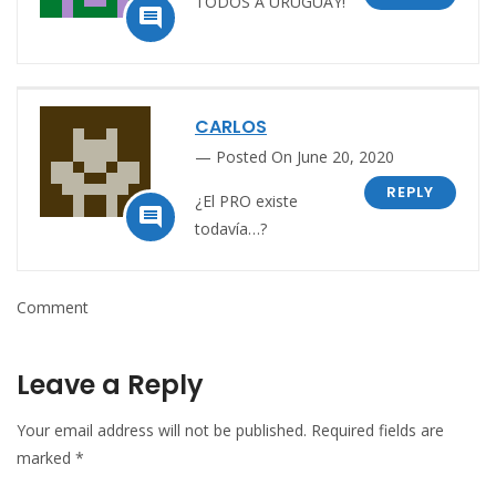
TODOS A URUGUAY!

CARLOS
Posted On June 20, 2020
REPLY
¿El PRO existe

todavía…?
Comment
Leave a Reply
Your email address will not be published.
Required fields are
marked
*