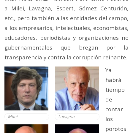
a Milei, Lavagna, Espert, Gómez Centurión,
etc., pero también a las entidades del campo,
a los empresarios, intelectuales, economistas,
educadores, periodistas y organizaciones no
gubernamentales que bregan por la
transparencia y contra la corrupción reinante.
Ya
habrá
tiempo
de
contar
Milei
Lavagna
los
porotos