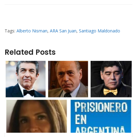
Tags:
Alberto Nisman
,
ARA San Juan
,
Santiago Maldonado
Related Posts