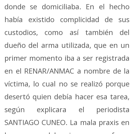
donde se domiciliaba. En el hecho
había existido complicidad de sus
custodios, como así también del
dueño del arma utilizada, que en un
primer momento iba a ser registrada
en el RENAR/ANMAC a nombre de la
víctima, lo cual no se realizó porque
desertó quien debía hacer esa tarea,
según explicara el periodista
SANTIAGO CUNEO. La mala praxis en