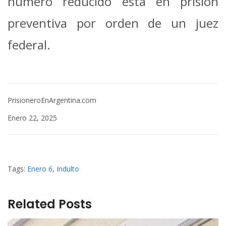
número reducido está en prisión
preventiva por orden de un juez
federal.
PrisioneroEnArgentina.com
Enero 22, 2025
Tags:
Enero 6
,
Indulto
Related Posts