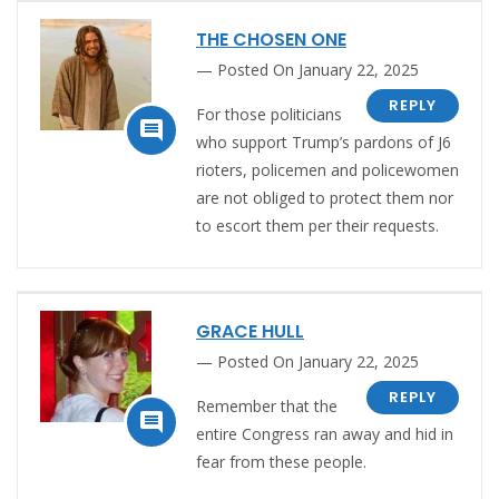
THE CHOSEN ONE
Posted On January 22, 2025
REPLY
For those politicians

who support Trump’s pardons of J6
rioters, policemen and policewomen
are not obliged to protect them nor
to escort them per their requests.
GRACE HULL
Posted On January 22, 2025
REPLY
Remember that the

entire Congress ran away and hid in
fear from these people.