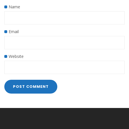
Name
Email
Website