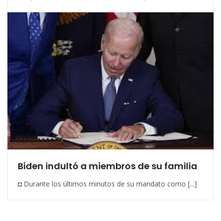
Biden indultó a miembros de su familia
◘ Durante los últimos minutos de su mandato como [...]