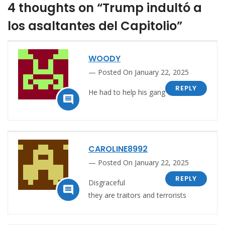
4 thoughts on “Trump indultó a
los asaltantes del Capitolio”
WOODY
Posted On January 22, 2025
REPLY
He had to help his gang

CAROLINE8992
Posted On January 22, 2025
REPLY
Disgraceful

they are traitors and terrorists