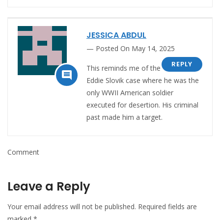
JESSICA ABDUL
Posted On May 14, 2025
REPLY
This reminds me of the

Eddie Slovik case where he was the
only WWII American soldier
executed for desertion. His criminal
past made him a target.
Comment
Leave a Reply
Your email address will not be published.
Required fields are
marked
*