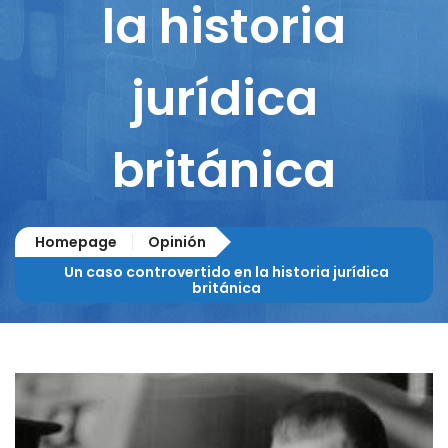
la historia
jurídica
británica
Homepage
Opinión
Un caso controvertido en la historia jurídica
británica