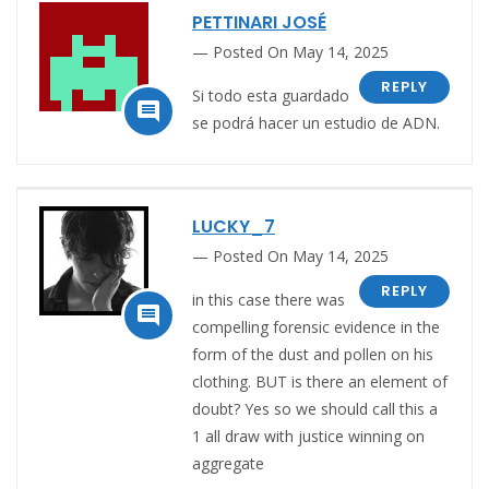
PETTINARI JOSÉ
Posted On May 14, 2025
REPLY
Si todo esta guardado

se podrá hacer un estudio de ADN.
LUCKY_7
Posted On May 14, 2025
REPLY
in this case there was

compelling forensic evidence in the
form of the dust and pollen on his
clothing. BUT is there an element of
doubt? Yes so we should call this a
1 all draw with justice winning on
aggregate