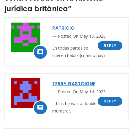
jurídica británica”
PATRICIO
Posted On May 15, 2025
REPLY
En todas partes se

cuecen habas (cuando hay)
TERRY GASTOIGNE
Posted On May 14, 2025
REPLY
I think he was a double

murderer.